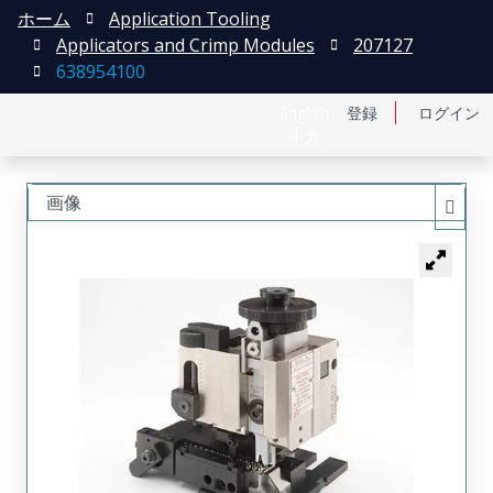
ホーム
Application Tooling
Applicators and Crimp Modules
207127
638954100
English
登録
ログイン
中文
画像