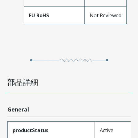
EU RoHS
Not Reviewed
部品詳細
General
productStatus
Active