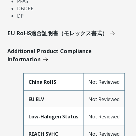
PFAS
DBDPE
DP
EU RoHS適合証明書（モレックス書式）
Additional Product Compliance
Information
China RoHS
Not Reviewed
EU ELV
Not Reviewed
Low-Halogen Status
Not Reviewed
REACH SVHC
Not Reviewed