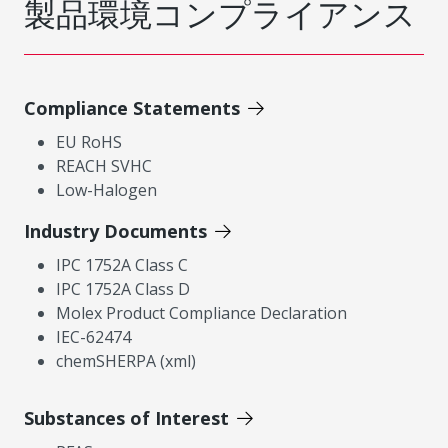
製品環境コンプライアンス
Compliance Statements
EU RoHS
REACH SVHC
Low-Halogen
Industry Documents
IPC 1752A Class C
IPC 1752A Class D
Molex Product Compliance Declaration
IEC-62474
chemSHERPA (xml)
Substances of Interest