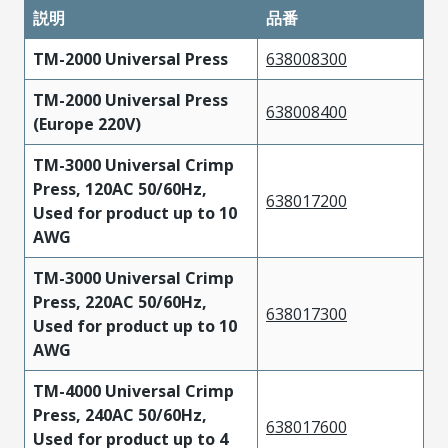
説明
品番
TM-2000 Universal Press
638008300
TM-2000 Universal Press
638008400
(Europe 220V)
TM-3000 Universal Crimp
Press, 120AC 50/60Hz,
638017200
Used for product up to 10
AWG
TM-3000 Universal Crimp
Press, 220AC 50/60Hz,
638017300
Used for product up to 10
AWG
TM-4000 Universal Crimp
Press, 240AC 50/60Hz,
638017600
Used for product up to 4