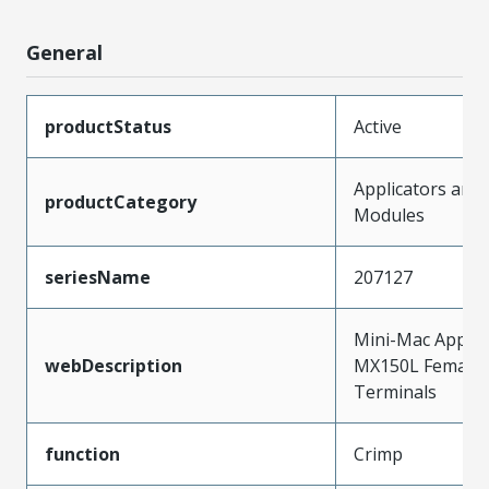
General
productStatus
Active
Applicators and
productCategory
Modules
seriesName
207127
Mini-Mac Applica
webDescription
MX150L Female 
Terminals
function
Crimp