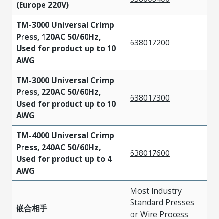
(Europe 220V)
TM-3000 Universal Crimp
Press, 120AC 50/60Hz,
638017200
Used for product up to 10
AWG
TM-3000 Universal Crimp
Press, 220AC 50/60Hz,
638017300
Used for product up to 10
AWG
TM-4000 Universal Crimp
Press, 240AC 50/60Hz,
638017600
Used for product up to 4
AWG
Most Industry
Standard Presses
嵌合相手
or Wire Process