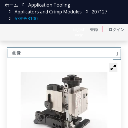
ホーム
Application Tooling
Applicators and Crimp Modules
207127
638953100
English
登録
ログイン
中文
画像