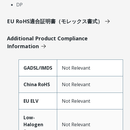
DP
EU RoHS適合証明書（モレックス書式）
Additional Product Compliance
Information
GADSL/IMDS
Not Relevant
China RoHS
Not Relevant
EU ELV
Not Relevant
Low-
Halogen
Not Relevant