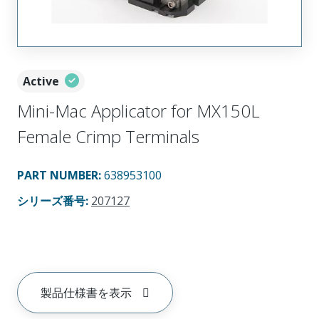
Active
Mini-Mac Applicator for MX150L
Female Crimp Terminals
PART NUMBER
:
638953100
シリーズ番号
:
207127
製品仕様書を表示