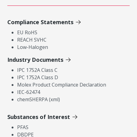
Compliance Statements
EU RoHS
REACH SVHC
Low-Halogen
Industry Documents
IPC 1752A Class C
IPC 1752A Class D
Molex Product Compliance Declaration
IEC-62474
chemSHERPA (xml)
Substances of Interest
PFAS
DBDPE