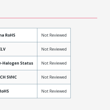
na RoHS
Not Reviewed
ELV
Not Reviewed
-Halogen Status
Not Reviewed
ACH SVHC
Not Reviewed
RoHS
Not Reviewed