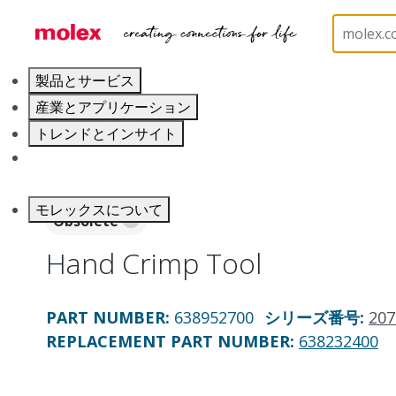
ホーム
Application Tooling
Crimp Presses and Cr
製品とサービス
産業とアプリケーション
トレンドとインサイト
キャリア
モレックスについて
Obsolete
Hand Crimp Tool
PART NUMBER
:
638952700
シリーズ番号
:
207
REPLACEMENT PART NUMBER
:
638232400