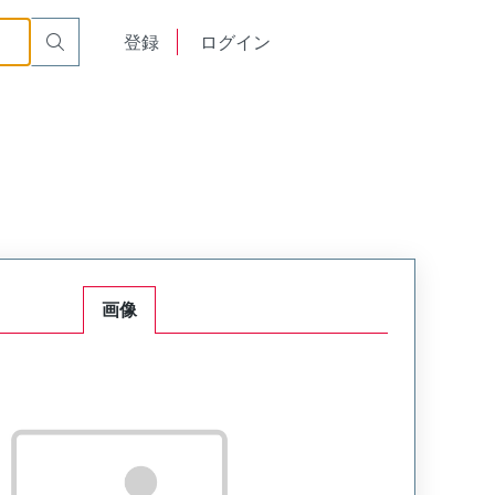
English
登録
ログイン
中文
画像