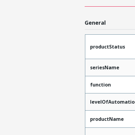
General
productStatus
seriesName
function
levelOfAutomatio
productName