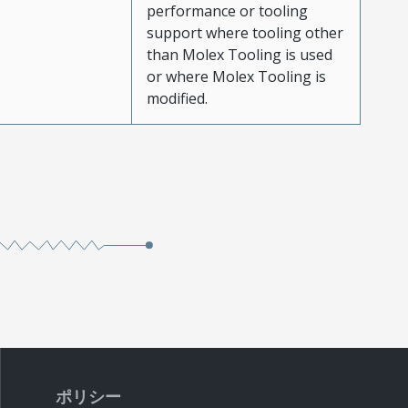
performance or tooling
support where tooling other
than Molex Tooling is used
or where Molex Tooling is
modified.
ポリシー