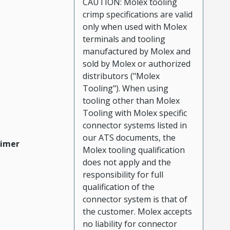
CAUTION: Molex tooling
crimp specifications are valid
only when used with Molex
terminals and tooling
manufactured by Molex and
sold by Molex or authorized
distributors ("Molex
Tooling"). When using
tooling other than Molex
Tooling with Molex specific
connector systems listed in
our ATS documents, the
aimer
Molex tooling qualification
does not apply and the
responsibility for full
qualification of the
connector system is that of
the customer. Molex accepts
no liability for connector