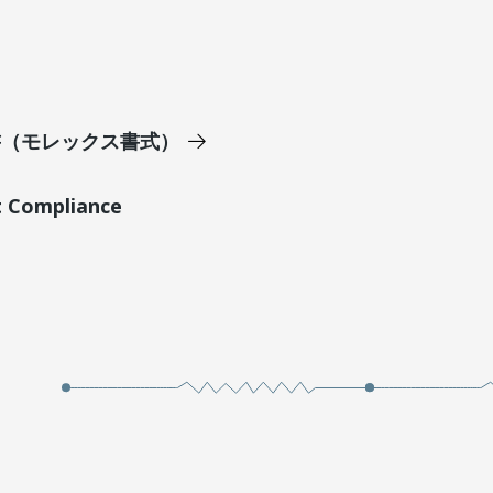
明書（モレックス書式）
t Compliance