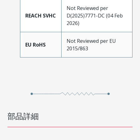
Not Reviewed per
REACH SVHC
D(2025)7771-DC (04 Feb
2026)
Not Reviewed per EU
EU RoHS
2015/863
部品詳細