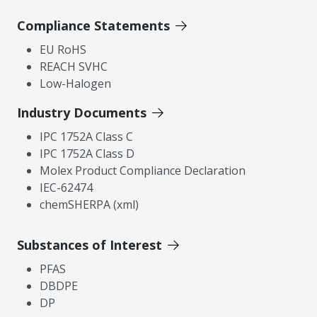
Compliance Statements
EU RoHS
REACH SVHC
Low-Halogen
Industry Documents
IPC 1752A Class C
IPC 1752A Class D
Molex Product Compliance Declaration
IEC-62474
chemSHERPA (xml)
Substances of Interest
PFAS
DBDPE
DP