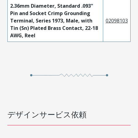
2.36mm Diameter, Standard .093"
Pin and Socket Crimp Grounding
Terminal, Series 1973, Male, with
02098103
Tin (Sn) Plated Brass Contact, 22-18
AWG, Reel
デザインサービス依頼