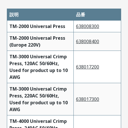
説明
品番
TM-2000 Universal Press
638008300
TM-2000 Universal Press
638008400
(Europe 220V)
TM-3000 Universal Crimp
Press, 120AC 50/60Hz,
638017200
Used for product up to 10
AWG
TM-3000 Universal Crimp
Press, 220AC 50/60Hz,
638017300
Used for product up to 10
AWG
TM-4000 Universal Crimp
Press, 240AC 50/60Hz,