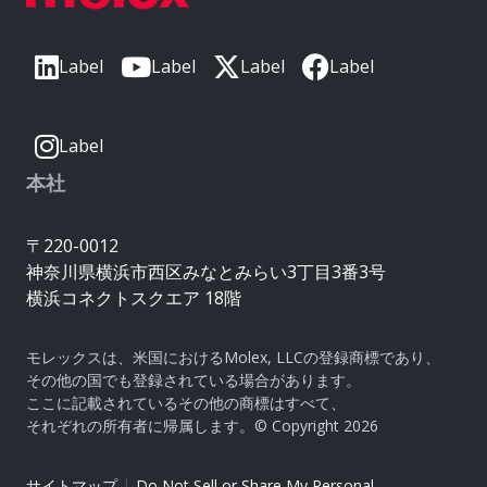
Label
Label
Label
Label
Label
本社
〒220-0012
神奈川県横浜市西区みなとみらい3丁目3番3号
横浜コネクトスクエア 18階
モレックスは、米国におけるMolex, LLCの登録商標であり、
その他の国でも登録されている場合があります。
ここに記載されているその他の商標はすべて、
それぞれの所有者に帰属します。© Copyright 2026
|
サイトマップ
Do Not Sell or Share My Personal