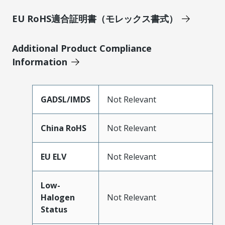
EU RoHS適合証明書（モレックス書式）
Additional Product Compliance
Information
GADSL/IMDS
Not Relevant
China RoHS
Not Relevant
EU ELV
Not Relevant
Low-
Halogen
Not Relevant
Status