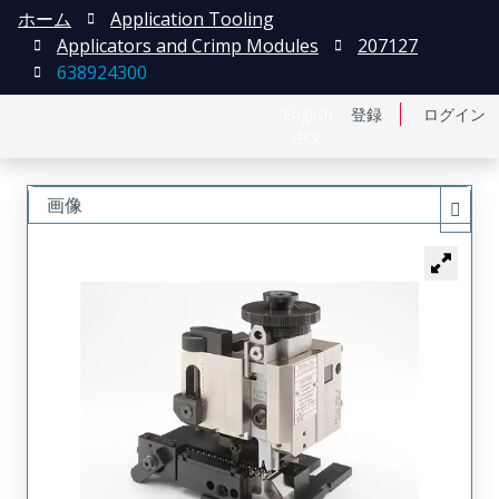
ホーム
Application Tooling
Applicators and Crimp Modules
207127
638924300
English
登録
ログイン
中文
画像