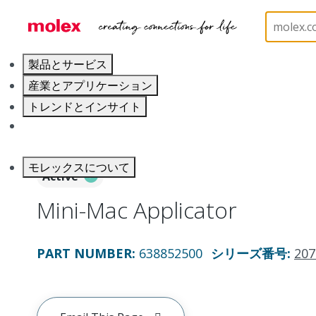
ホーム
Application Tooling
Applicators and Crim
製品とサービス
産業とアプリケーション
トレンドとインサイト
キャリア
モレックスについて
Active
Mini-Mac Applicator
PART NUMBER
:
638852500
シリーズ番号
:
207