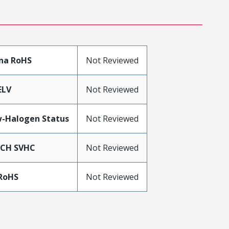
na RoHS
Not Reviewed
ELV
Not Reviewed
-Halogen Status
Not Reviewed
ACH SVHC
Not Reviewed
RoHS
Not Reviewed