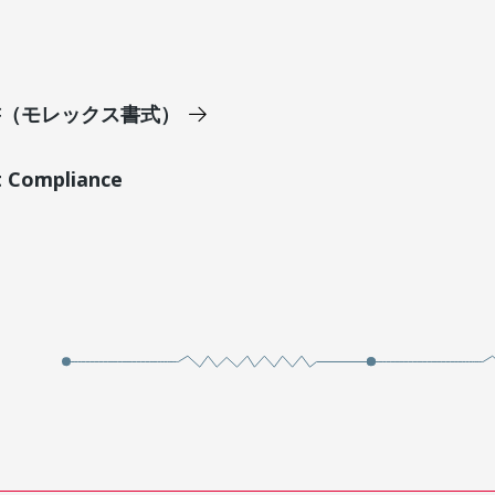
明書（モレックス書式）
t Compliance