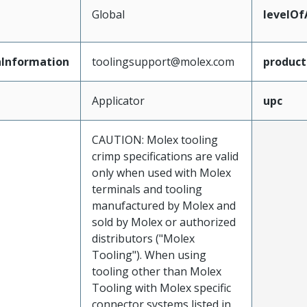
Global
levelO
Information
toolingsupport@molex.com
produc
Applicator
upc
CAUTION: Molex tooling
crimp specifications are valid
only when used with Molex
terminals and tooling
manufactured by Molex and
sold by Molex or authorized
distributors ("Molex
Tooling"). When using
tooling other than Molex
Tooling with Molex specific
connector systems listed in