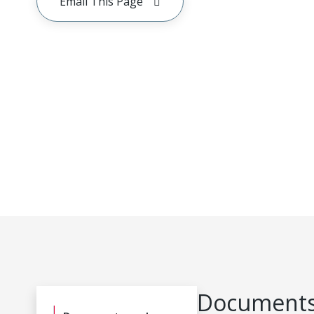
Email This Page
Documents