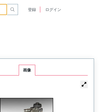
English
登録
ログイン
中文
画像