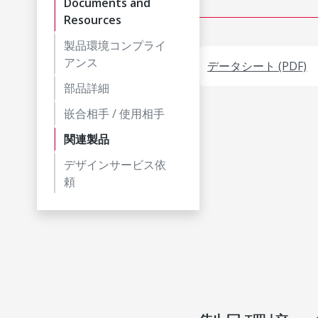
Documents and
Resources
製品環境コンプライ
アンス
データシート (PDF)
部品詳細
嵌合相手 / 使用相手
関連製品
デザインサービス依
頼