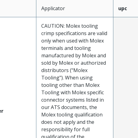
Applicator
upc
CAUTION: Molex tooling
crimp specifications are valid
only when used with Molex
terminals and tooling
manufactured by Molex and
sold by Molex or authorized
distributors ("Molex
Tooling"). When using
tooling other than Molex
Tooling with Molex specific
connector systems listed in
our ATS documents, the
er
Molex tooling qualification
does not apply and the
responsibility for full
qualification of the