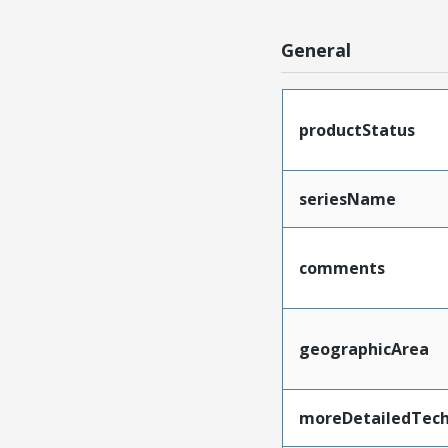
General
productStatus
seriesName
comments
geographicArea
moreDetailedTech