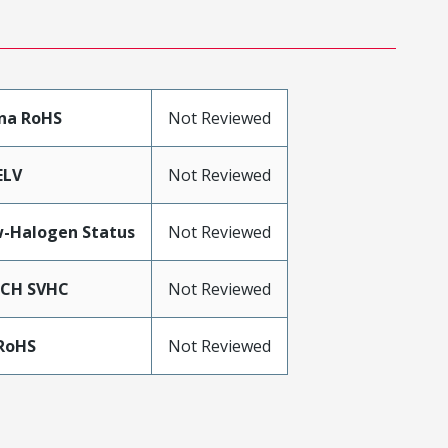
na RoHS
Not Reviewed
ELV
Not Reviewed
-Halogen Status
Not Reviewed
ACH SVHC
Not Reviewed
RoHS
Not Reviewed