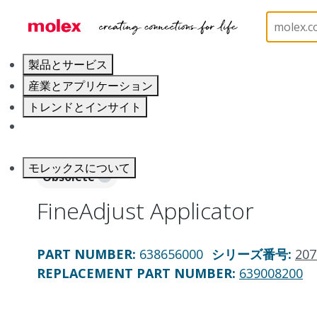
ホーム
Application Tooling
Applicators and Crim
製品とサービス
産業とアプリケーション
トレンドとインサイト
キャリア
モレックスについて
Obsolete
FineAdjust Applicator
PART NUMBER
:
638656000
シリーズ番号
:
207
REPLACEMENT PART NUMBER
:
639008200