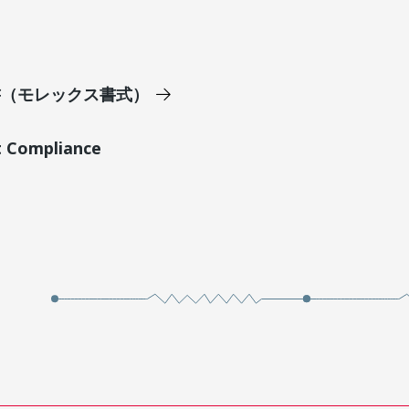
明書（モレックス書式）
t Compliance