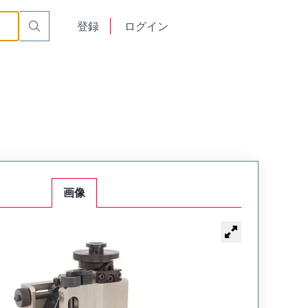
English
登録
ログイン
中文
画像