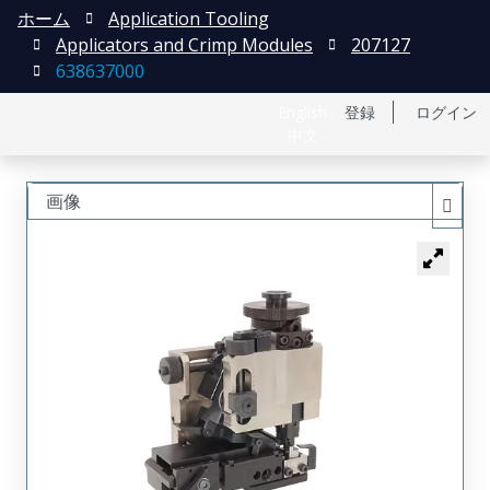
ホーム
Application Tooling
Applicators and Crimp Modules
207127
638637000
English
登録
ログイン
中文
画像