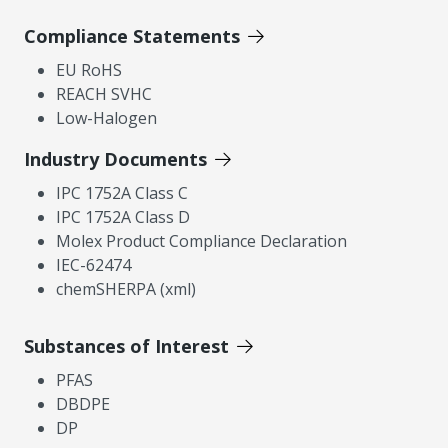
Compliance Statements
EU RoHS
REACH SVHC
Low-Halogen
Industry Documents
IPC 1752A Class C
IPC 1752A Class D
Molex Product Compliance Declaration
IEC-62474
chemSHERPA (xml)
Substances of Interest
PFAS
DBDPE
DP