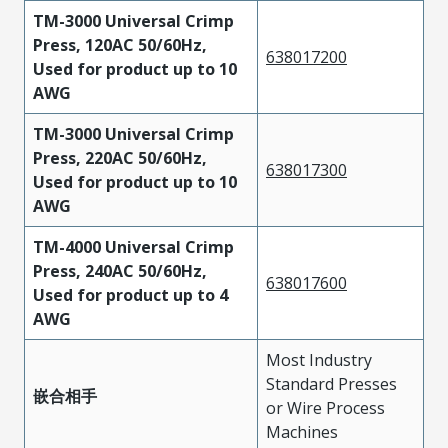
TM-3000 Universal Crimp
Press, 120AC 50/60Hz,
638017200
Used for product up to 10
AWG
TM-3000 Universal Crimp
Press, 220AC 50/60Hz,
638017300
Used for product up to 10
AWG
TM-4000 Universal Crimp
Press, 240AC 50/60Hz,
638017600
Used for product up to 4
AWG
Most Industry
Standard Presses
嵌合相手
or Wire Process
Machines