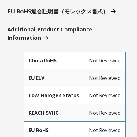
EU RoHS適合証明書（モレックス書式）
Additional Product Compliance
Information
China RoHS
Not Reviewed
EU ELV
Not Reviewed
Low-Halogen Status
Not Reviewed
REACH SVHC
Not Reviewed
EU RoHS
Not Reviewed