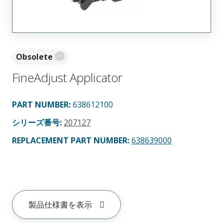
Obsolete
FineAdjust Applicator
PART NUMBER
:
638612100
シリーズ番号
:
207127
REPLACEMENT PART NUMBER
:
638639000
製品仕様書を表示