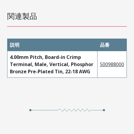
関連製品
説明
品番
4.00mm Pitch, Board-in Crimp
Terminal, Male, Vertical, Phosphor
500988000
Bronze Pre-Plated Tin, 22-18 AWG