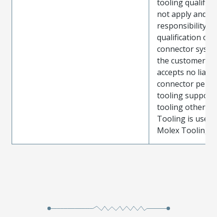
tooling qualifica
not apply and t
responsibility for
qualification of 
connector system
the customer. M
accepts no liabili
connector perf
tooling support
tooling other t
Tooling is used
Molex Tooling is