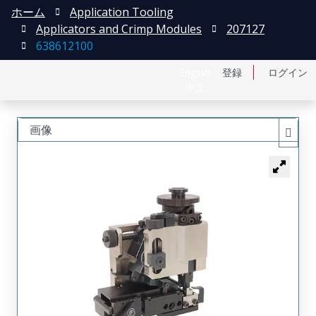
ホーム
Application Tooling
Applicators and Crimp Modules
207127
638612100
English
登録
ログイン
中文
画像