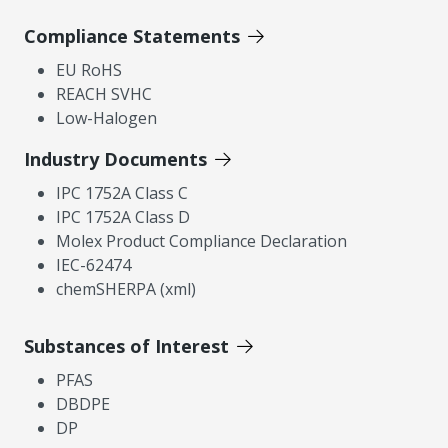
Compliance Statements
EU RoHS
REACH SVHC
Low-Halogen
Industry Documents
IPC 1752A Class C
IPC 1752A Class D
Molex Product Compliance Declaration
IEC-62474
chemSHERPA (xml)
Substances of Interest
PFAS
DBDPE
DP