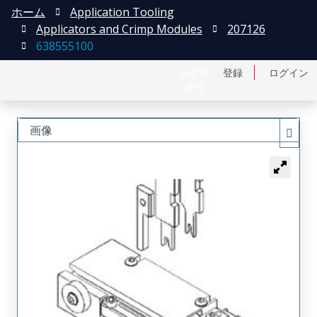
ホーム
Application Tooling
Applicators and Crimp Modules
207126
638555100
English
登録
ログイン
中文
画像