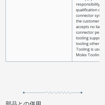
responsibility for
qualification of 
connector system
the customer. M
accepts no liabili
connector perf
tooling support
tooling other t
Tooling is used
Molex Tooling is
部品との併用