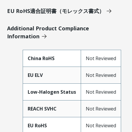
EU RoHS適合証明書（モレックス書式）
Additional Product Compliance
Information
China RoHS
Not Reviewed
EU ELV
Not Reviewed
Low-Halogen Status
Not Reviewed
REACH SVHC
Not Reviewed
EU RoHS
Not Reviewed