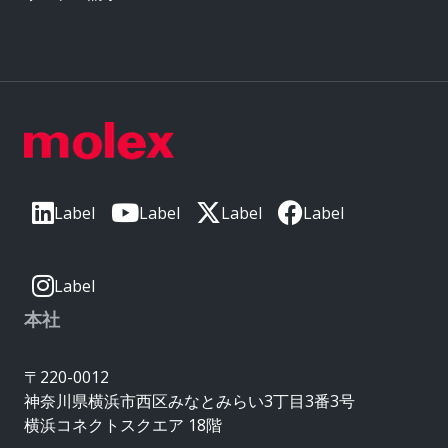
Label
Label
Label
Label
Label
本社
〒220-0012
神奈川県横浜市西区みなとみらい3丁目3番3号
横浜コネクトスクエア 18階