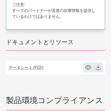
ご注意:
すべてのパートナーが直接の在庫情報を提供し
ているわけではありません。
ドキュメントとリソース
データシート (PDF)
製品環境コンプライアンス