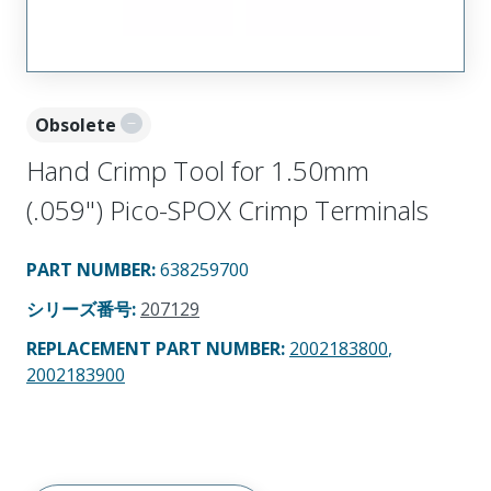
Obsolete
Hand Crimp Tool for 1.50mm
(.059") Pico-SPOX Crimp Terminals
PART NUMBER
:
638259700
シリーズ番号
:
207129
REPLACEMENT PART NUMBER
:
2002183800
,
2002183900