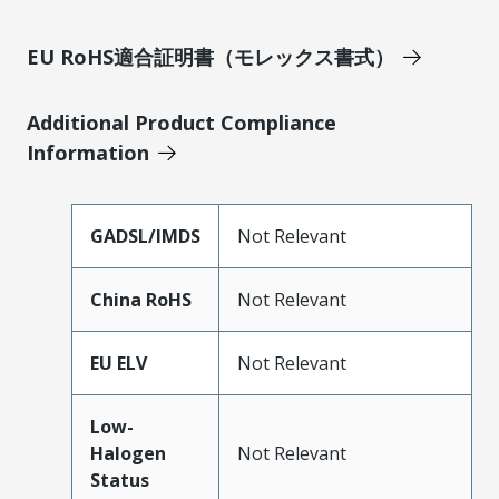
EU RoHS適合証明書（モレックス書式）
Additional Product Compliance
Information
GADSL/IMDS
Not Relevant
China RoHS
Not Relevant
EU ELV
Not Relevant
Low-
Halogen
Not Relevant
Status