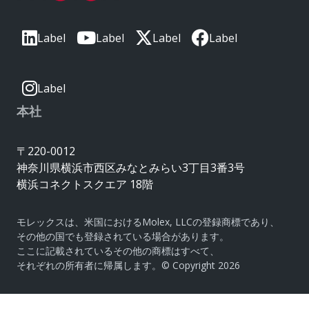
Label
Label
Label
Label
Label
本社
〒220-0012
神奈川県横浜市西区みなとみらい3丁目3番3号
横浜コネクトスクエア 18階
モレックスは、米国におけるMolex, LLCの登録商標であり、
その他の国でも登録されている場合があります。
ここに記載されているその他の商標はすべて、
それぞれの所有者に帰属します。© Copyright 2026
|
サイトマップ
Do Not Sell or Share My Personal