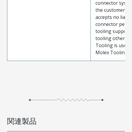
connector system
the customer. M
accepts no liabili
connector perf
tooling support
tooling other t
Tooling is used
Molex Tooling is
関連製品