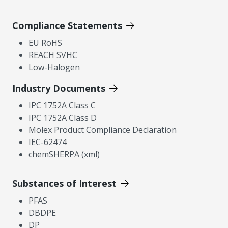
Compliance Statements
EU RoHS
REACH SVHC
Low-Halogen
Industry Documents
IPC 1752A Class C
IPC 1752A Class D
Molex Product Compliance Declaration
IEC-62474
chemSHERPA (xml)
Substances of Interest
PFAS
DBDPE
DP