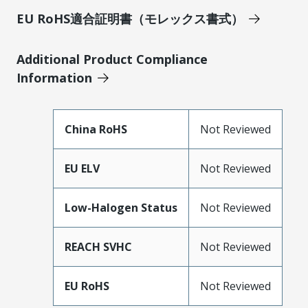
EU RoHS適合証明書（モレックス書式）
Additional Product Compliance
Information
China RoHS
Not Reviewed
EU ELV
Not Reviewed
Low-Halogen Status
Not Reviewed
REACH SVHC
Not Reviewed
EU RoHS
Not Reviewed