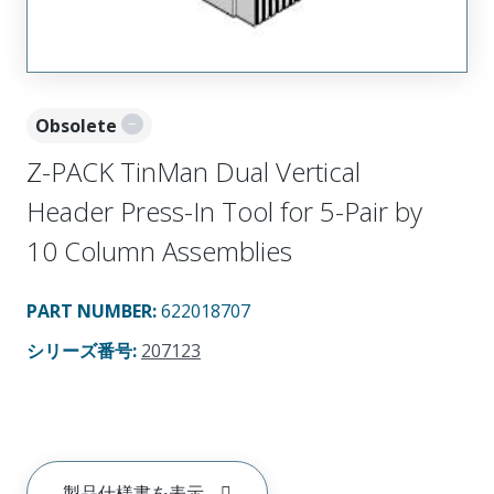
Obsolete
Z-PACK TinMan Dual Vertical
Header Press-In Tool for 5-Pair by
10 Column Assemblies
PART NUMBER
:
622018707
シリーズ番号
:
207123
製品仕様書を表示