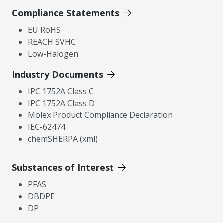
Compliance Statements
EU RoHS
REACH SVHC
Low-Halogen
Industry Documents
IPC 1752A Class C
IPC 1752A Class D
Molex Product Compliance Declaration
IEC-62474
chemSHERPA (xml)
Substances of Interest
PFAS
DBDPE
DP