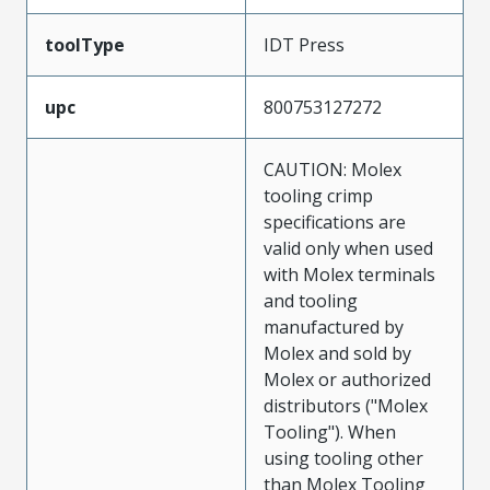
toolType
IDT Press
upc
800753127272
CAUTION: Molex
tooling crimp
specifications are
valid only when used
with Molex terminals
and tooling
manufactured by
Molex and sold by
Molex or authorized
distributors ("Molex
Tooling"). When
using tooling other
than Molex Tooling