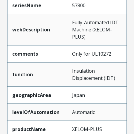
seriesName
57800
Fully-Automated IDT
webDescription
Machine (XELOM-
PLUS)
comments
Only for UL10272
Insulation
function
Displacement (IDT)
geographicArea
Japan
levelOfAutomation
Automatic
productName
XELOM-PLUS