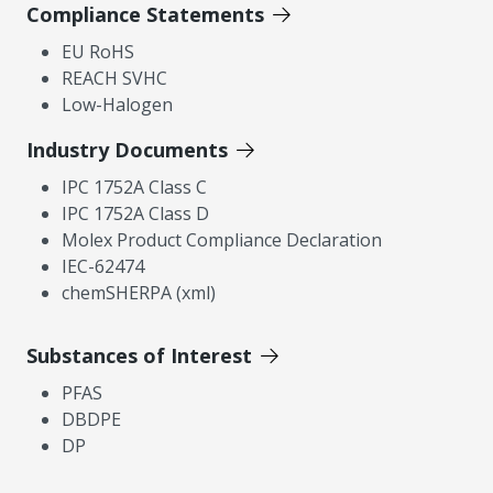
Compliance Statements
EU RoHS
REACH SVHC
Low-Halogen
Industry Documents
IPC 1752A Class C
IPC 1752A Class D
Molex Product Compliance Declaration
IEC-62474
chemSHERPA (xml)
Substances of Interest
PFAS
DBDPE
DP