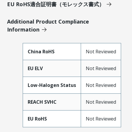
EU RoHS適合証明書（モレックス書式）
Additional Product Compliance
Information
China RoHS
Not Reviewed
EU ELV
Not Reviewed
Low-Halogen Status
Not Reviewed
REACH SVHC
Not Reviewed
EU RoHS
Not Reviewed