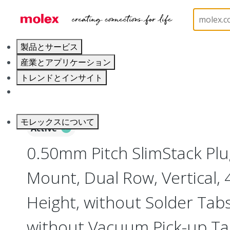
ホーム
Connectors
Board-to-Board Connectors
製品とサービス
産業とアプリケーション
トレンドとインサイト
キャリア
モレックスについて
Active
0.50mm Pitch SlimStack Plu
Mount, Dual Row, Vertical,
Height, without Solder Tabs,
without Vacuum Pick-up T