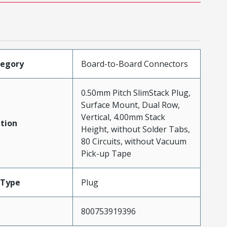
tegory
Board-to-Board Connectors
0.50mm Pitch SlimStack Plug,
Surface Mount, Dual Row,
Vertical, 4.00mm Stack
tion
Height, without Solder Tabs,
80 Circuits, without Vacuum
Pick-up Tape
Type
Plug
800753919396