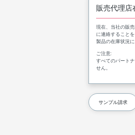
販売代理店
現在、当社の販売
に連絡することを
製品の在庫状況に
ご注意:
すべてのパートナ
せん。
サンプル請求