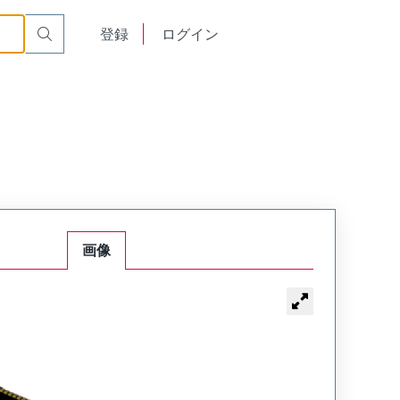
English
登録
ログイン
中文
画像