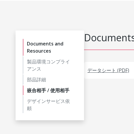
Documents
Documents and
Resources
製品環境コンプライ
アンス
データシート (PDF)
部品詳細
嵌合相手 / 使用相手
デザインサービス依
頼