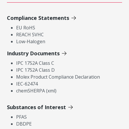
Compliance Statements
EU RoHS
REACH SVHC
Low-Halogen
Industry Documents
IPC 1752A Class C
IPC 1752A Class D
Molex Product Compliance Declaration
IEC-62474
chemSHERPA (xml)
Substances of Interest
PFAS
DBDPE