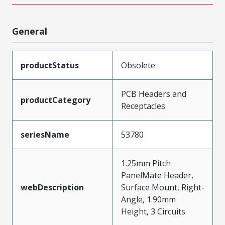
General
productStatus
Obsolete
PCB Headers and
productCategory
Receptacles
seriesName
53780
1.25mm Pitch
PanelMate Header,
webDescription
Surface Mount, Right-
Angle, 1.90mm
Height, 3 Circuits