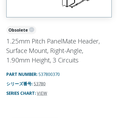
Obsolete
1.25mm Pitch PanelMate Header,
Surface Mount, Right-Angle,
1.90mm Height, 3 Circuits
PART NUMBER
:
537800370
シリーズ番号
:
53780
SERIES CHART
:
VIEW