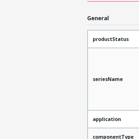
General
productStatus
seriesName
application
componentType