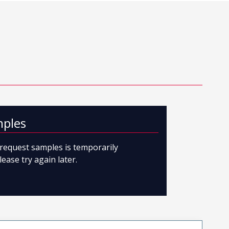
mples
o request samples is temporarily
lease try again later.