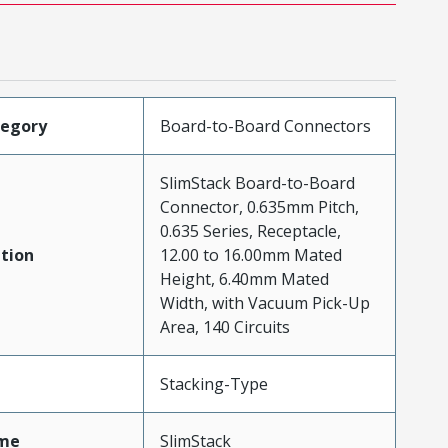
tegory
Board-to-Board Connectors
SlimStack Board-to-Board
Connector, 0.635mm Pitch,
0.635 Series, Receptacle,
tion
12.00 to 16.00mm Mated
Height, 6.40mm Mated
Width, with Vacuum Pick-Up
Area, 140 Circuits
Stacking-Type
me
SlimStack