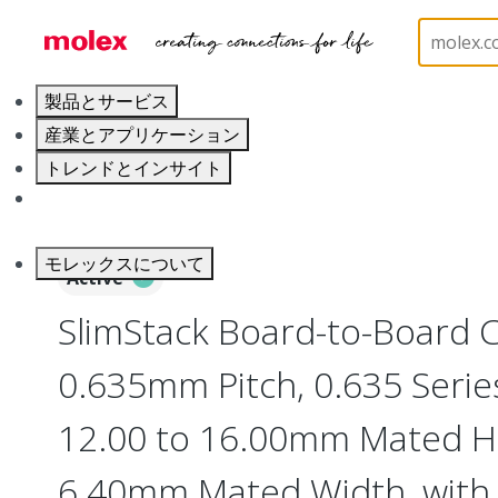
ホーム
Connectors
Board-to-Board Connectors
製品とサービス
産業とアプリケーション
トレンドとインサイト
キャリア
モレックスについて
Active
SlimStack Board-to-Board 
0.635mm Pitch, 0.635 Series
12.00 to 16.00mm Mated He
6.40mm Mated Width, with