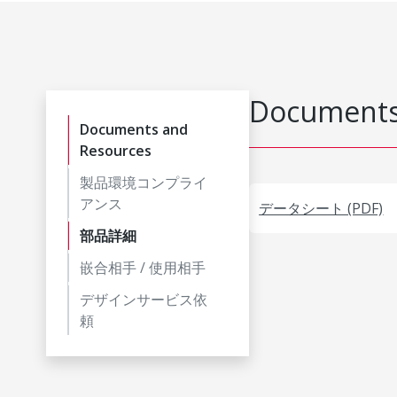
Documents
Documents and
Resources
製品環境コンプライ
アンス
データシート (PDF)
部品詳細
嵌合相手 / 使用相手
デザインサービス依
頼