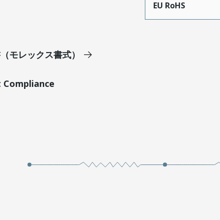
EU RoHS
明書（モレックス書式）
t Compliance