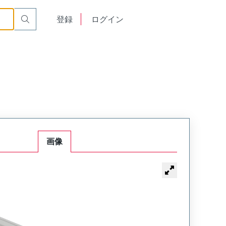
English
登録
ログイン
中文
画像