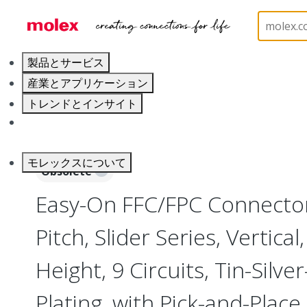
ホーム
Connectors
FFC / FPC Connectors
526
製品とサービス
産業とアプリケーション
トレンドとインサイト
キャリア
モレックスについて
Obsolete
Easy-On FFC/FPC Connecto
Pitch, Slider Series, Vertica
Height, 9 Circuits, Tin-Silv
Plating, with Pick-and-Plac