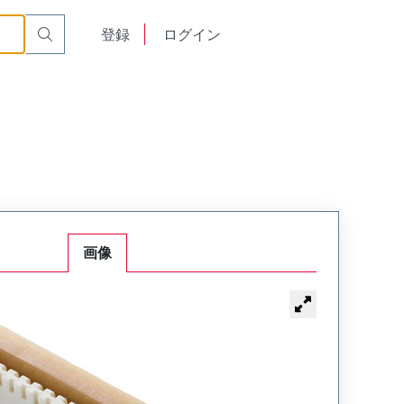
English
登録
ログイン
中文
画像