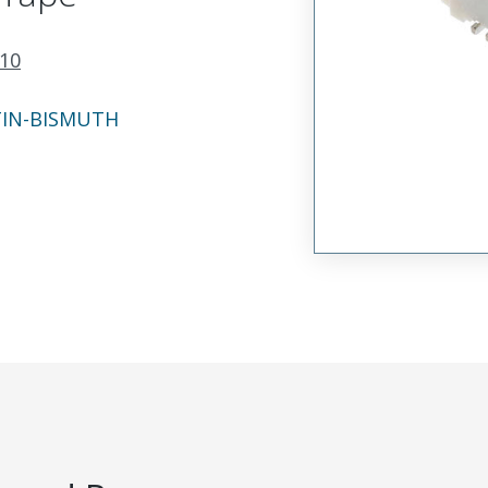
10
TIN-BISMUTH