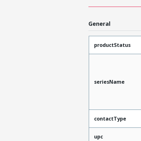
General
productStatus
seriesName
contactType
upc