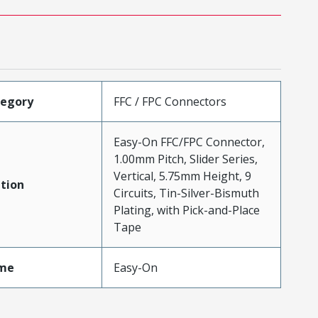
tegory
FFC / FPC Connectors
Easy-On FFC/FPC Connector,
1.00mm Pitch, Slider Series,
Vertical, 5.75mm Height, 9
tion
Circuits, Tin-Silver-Bismuth
Plating, with Pick-and-Place
Tape
me
Easy-On