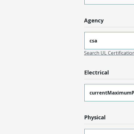
Agency
csa
Search UL Certificati
Electrical
currentMaximumP
Physical