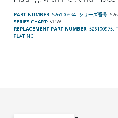
PART NUMBER
:
526100934
シリーズ番号
:
526
SERIES CHART
:
VIEW
REPLACEMENT PART NUMBER
:
526100975
, 
PLATING