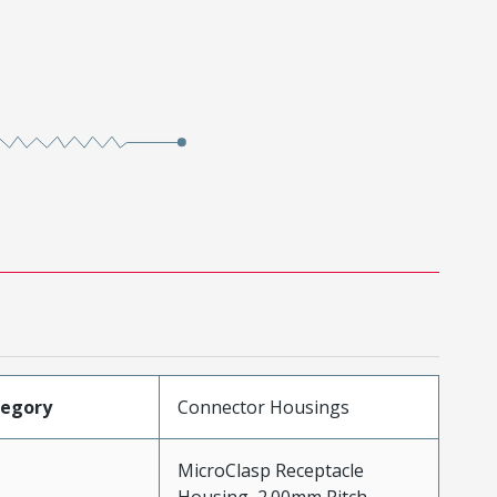
tegory
Connector Housings
MicroClasp Receptacle