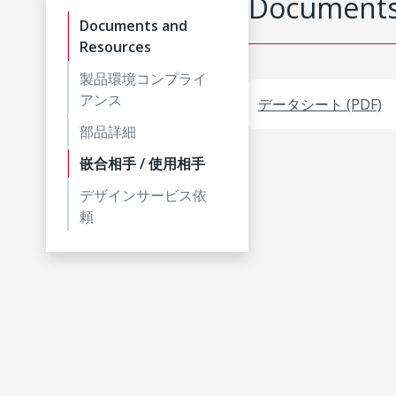
Documents
Documents and
Resources
製品環境コンプライ
アンス
データシート (PDF)
部品詳細
嵌合相手 / 使用相手
デザインサービス依
頼