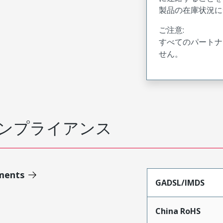
製品の在庫状況に
ご注意:
すべてのパートナ
せん。
ンプライアンス
ments
GADSL/IMDS
China RoHS