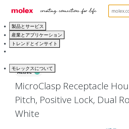
ホーム
Connectors
PCB / Wire Connectors
Co
製品とサービス
産業とアプリケーション
トレンドとインサイト
キャリア
モレックスについて
Active
MicroClasp Receptacle Hou
Pitch, Positive Lock, Dual Ro
White