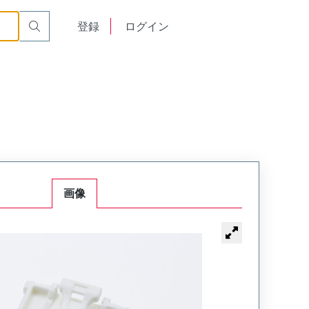
English
登録
ログイン
中文
画像