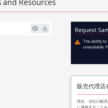
 and Resources
Request Sa
The ability t
unavailable. P
販売代理店
現在、当社の販売
に連絡することを