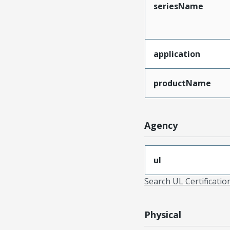
seriesName
application
productName
Agency
ul
Search UL Certificati
Physical