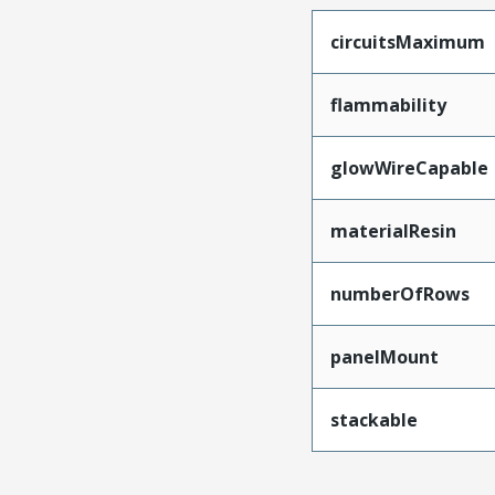
circuitsMaximum
flammability
glowWireCapable
materialResin
numberOfRows
panelMount
stackable