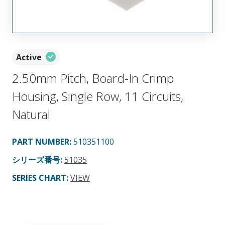
Active
2.50mm Pitch, Board-In Crimp
Housing, Single Row, 11 Circuits,
Natural
PART NUMBER
:
510351100
シリーズ番号
:
51035
SERIES CHART
:
VIEW