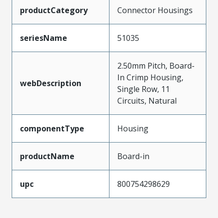
productCategory
Connector Housings
seriesName
51035
2.50mm Pitch, Board-
In Crimp Housing,
webDescription
Single Row, 11
Circuits, Natural
componentType
Housing
productName
Board-in
upc
800754298629