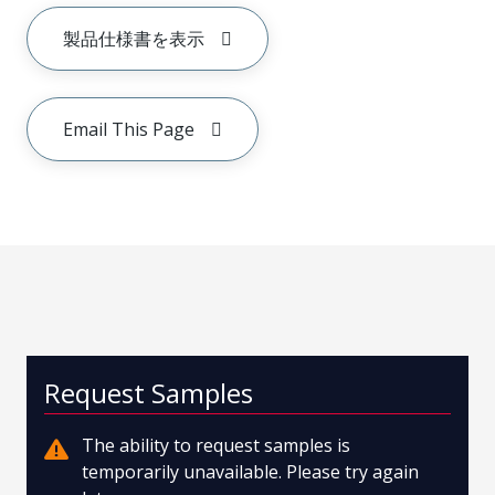
製品仕様書を表示
Email This Page
Request Samples
The ability to request samples is
temporarily unavailable. Please try again