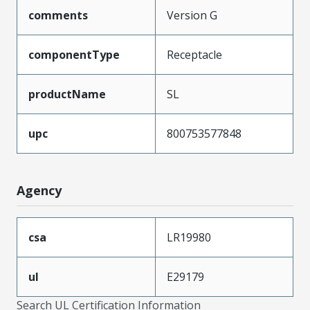
comments
Version G
componentType
Receptacle
productName
SL
upc
800753577848
Agency
csa
LR19980
ul
E29179
Search UL Certification Information