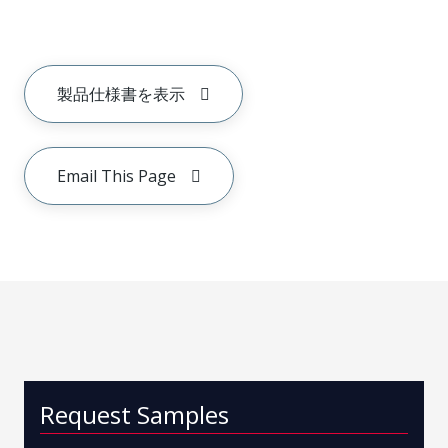
製品仕様書を表示
Email This Page
Request Samples