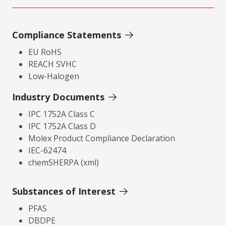
Compliance Statements
EU RoHS
REACH SVHC
Low-Halogen
Industry Documents
IPC 1752A Class C
IPC 1752A Class D
Molex Product Compliance Declaration
IEC-62474
chemSHERPA (xml)
Substances of Interest
PFAS
DBDPE