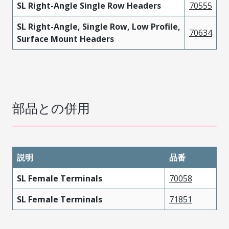
SL Right-Angle Single Row Headers
70555
SL Right-Angle, Single Row, Low Profile,
70634
Surface Mount Headers
部品との併用
説明
品番
SL Female Terminals
70058
SL Female Terminals
71851