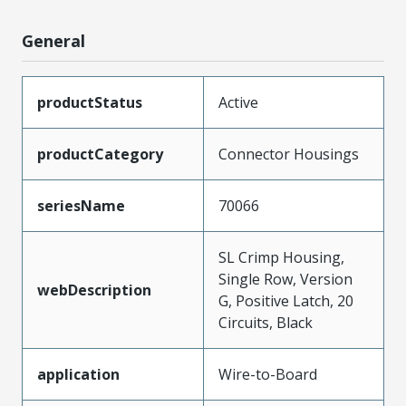
General
productStatus
Active
productCategory
Connector Housings
seriesName
70066
SL Crimp Housing,
Single Row, Version
webDescription
G, Positive Latch, 20
Circuits, Black
application
Wire-to-Board