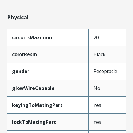
Physical
circuitsMaximum
20
colorResin
Black
gender
Receptacle
glowWireCapable
No
keyingToMatingPart
Yes
lockToMatingPart
Yes