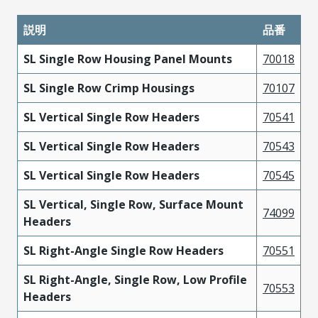
説明
品番
SL Single Row Housing Panel Mounts
70018
SL Single Row Crimp Housings
70107
SL Vertical Single Row Headers
70541
SL Vertical Single Row Headers
70543
SL Vertical Single Row Headers
70545
SL Vertical, Single Row, Surface Mount
74099
Headers
SL Right-Angle Single Row Headers
70551
SL Right-Angle, Single Row, Low Profile
70553
Headers