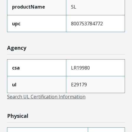
productName
SL
upc
800753784772
Agency
csa
LR19980
ul
E29179
Search UL Certification Information
Physical