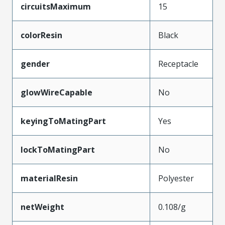
circuitsMaximum
15
colorResin
Black
gender
Receptacle
glowWireCapable
No
keyingToMatingPart
Yes
lockToMatingPart
No
materialResin
Polyester
netWeight
0.108/g