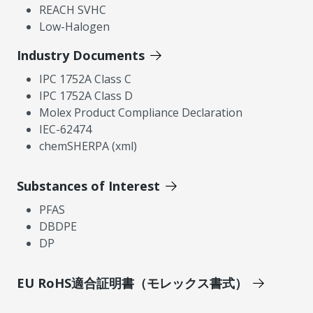
REACH SVHC
Low-Halogen
Industry Documents
IPC 1752A Class C
IPC 1752A Class D
Molex Product Compliance Declaration
IEC-62474
chemSHERPA (xml)
Substances of Interest
PFAS
DBDPE
DP
EU RoHS適合証明書（モレックス書式）