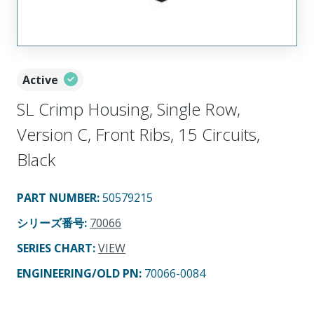
Active
SL Crimp Housing, Single Row,
Version C, Front Ribs, 15 Circuits,
Black
PART NUMBER
:
50579215
シリーズ番号
:
70066
SERIES CHART
:
VIEW
ENGINEERING/OLD PN:
70066-0084