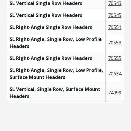
SL Vertical Single Row Headers
70543
SL Vertical Single Row Headers
70545
SL Right-Angle Single Row Headers
70551
SL Right-Angle, Single Row, Low Profile
70553
Headers
SL Right-Angle Single Row Headers
70555
SL Right-Angle, Single Row, Low Profile,
70634
Surface Mount Headers
SL Vertical, Single Row, Surface Mount
74099
Headers