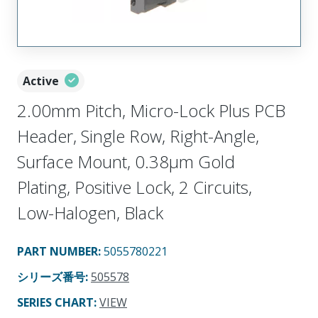
Active
2.00mm Pitch, Micro-Lock Plus PCB
Header, Single Row, Right-Angle,
Surface Mount, 0.38µm Gold
Plating, Positive Lock, 2 Circuits,
Low-Halogen, Black
PART NUMBER
:
5055780221
シリーズ番号
:
505578
SERIES CHART
:
VIEW