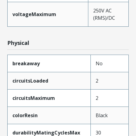
250V AC
voltageMaximum
(RMS)/DC
Physical
breakaway
No
circuitsLoaded
2
circuitsMaximum
2
colorResin
Black
durabilityMatingCyclesMax
30