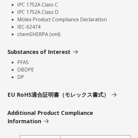
IPC 1752A Class C
IPC 1752A Class D
Molex Product Compliance Declaration
IEC-62474
chemSHERPA (xml)
Substances of Interest
PFAS
DBDPE
DP
EU RoHS適合証明書（モレックス書式）
Additional Product Compliance
Information