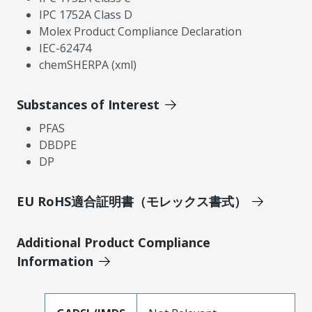
IPC 1752A Class D
Molex Product Compliance Declaration
IEC-62474
chemSHERPA (xml)
Substances of Interest
PFAS
DBDPE
DP
EU RoHS適合証明書（モレックス書式）
Additional Product Compliance
Information