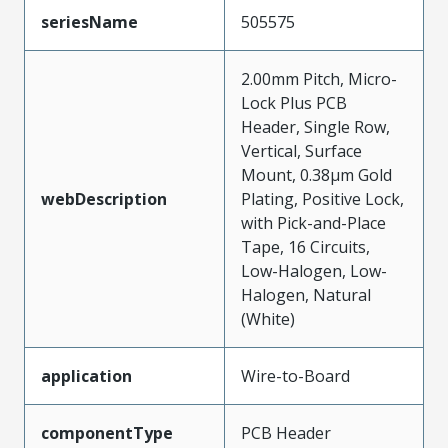
seriesName
505575
2.00mm Pitch, Micro-
Lock Plus PCB
Header, Single Row,
Vertical, Surface
Mount, 0.38µm Gold
webDescription
Plating, Positive Lock,
with Pick-and-Place
Tape, 16 Circuits,
Low-Halogen, Low-
Halogen, Natural
(White)
application
Wire-to-Board
componentType
PCB Header