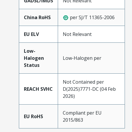
GADSL/IMDS
Not Relevant
China RoHS
per SJ/T 11365-2006
EU ELV
Not Relevant
Low-
Halogen
Low-Halogen per
Status
Not Contained per
REACH SVHC
D(2025)7771-DC (04 Feb
2026)
Compliant per EU
EU RoHS
2015/863