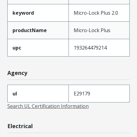
keyword
Micro-Lock Plus 2.0
productName
Micro-Lock Plus
upc
193264479214
Agency
ul
E29179
Search UL Certification Information
Electrical