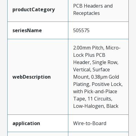
PCB Headers and
productCategory
Receptacles
seriesName
505575
2.00mm Pitch, Micro-
Lock Plus PCB
Header, Single Row,
Vertical, Surface
webDescription
Mount, 0.38µm Gold
Plating, Positive Lock,
with Pick-and-Place
Tape, 11 Circuits,
Low-Halogen, Black
application
Wire-to-Board