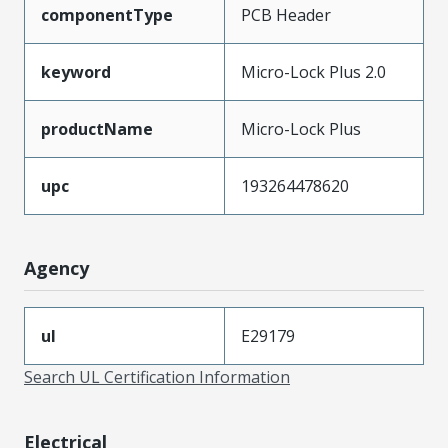
componentType
PCB Header
keyword
Micro-Lock Plus 2.0
productName
Micro-Lock Plus
upc
193264478620
Agency
ul
E29179
Search UL Certification Information
Electrical