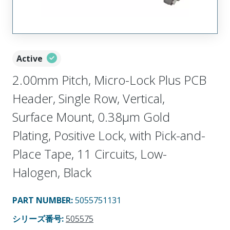
Active
2.00mm Pitch, Micro-Lock Plus PCB
Header, Single Row, Vertical,
Surface Mount, 0.38µm Gold
Plating, Positive Lock, with Pick-and-
Place Tape, 11 Circuits, Low-
Halogen, Black
PART NUMBER
:
5055751131
シリーズ番号
:
505575