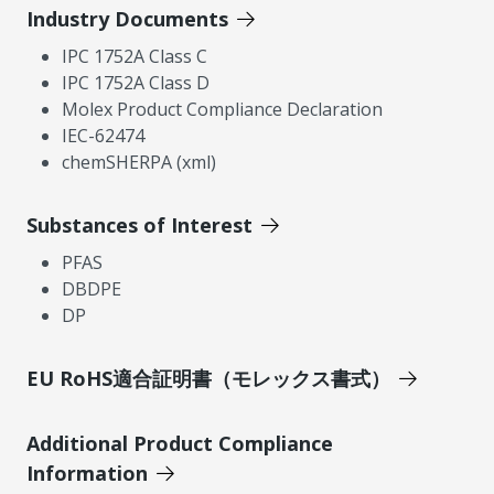
Industry Documents
IPC 1752A Class C
IPC 1752A Class D
Molex Product Compliance Declaration
IEC-62474
chemSHERPA (xml)
Substances of Interest
PFAS
DBDPE
DP
EU RoHS適合証明書（モレックス書式）
Additional Product Compliance
Information