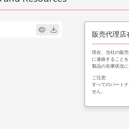
販売代理店
現在、当社の販売
に連絡することを
製品の在庫状況に
ご注意:
すべてのパートナ
せん。