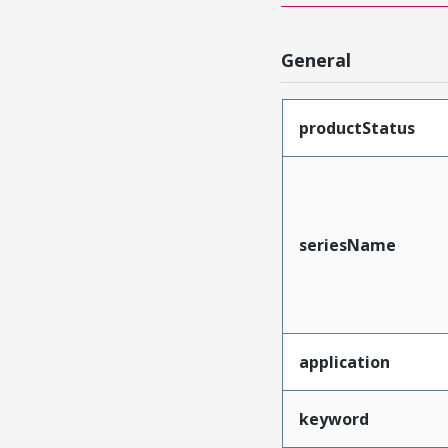
General
productStatus
seriesName
application
keyword