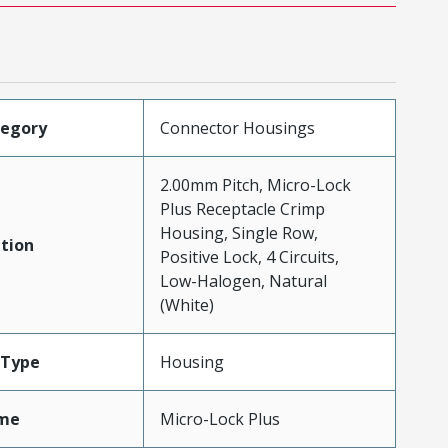
tegory
Connector Housings
2.00mm Pitch, Micro-Lock
Plus Receptacle Crimp
Housing, Single Row,
tion
Positive Lock, 4 Circuits,
Low-Halogen, Natural
(White)
Type
Housing
me
Micro-Lock Plus