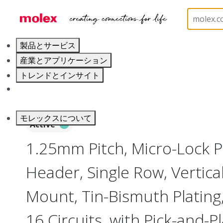
ホーム
Connectors
PCB / Wire Connectors
PC
製品とサービス
産業とアプリケーション
トレンドとインサイト
キャリア
モレックスについて
Active
1.25mm Pitch, Micro-Lock 
Header, Single Row, Vertica
Mount, Tin-Bismuth Plating,
16 Circuits, with Pick-and-P