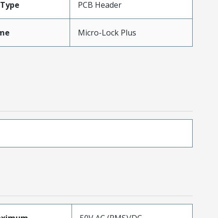
Type
PCB Header
me
Micro-Lock Plus