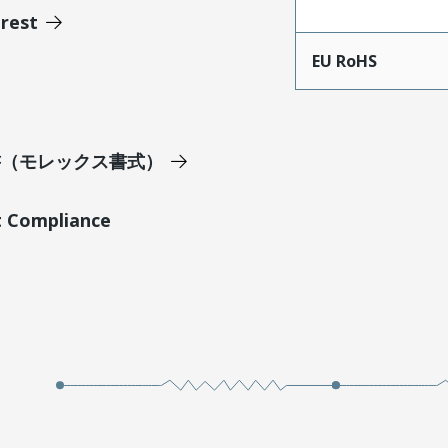
erest
EU RoHS
明書（モレックス書式）
t Compliance