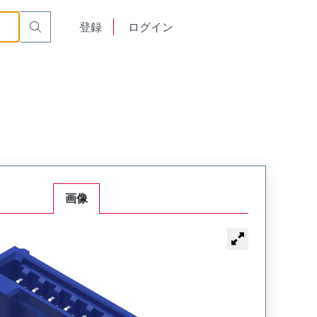
English
登録
ログイン
中文
画像