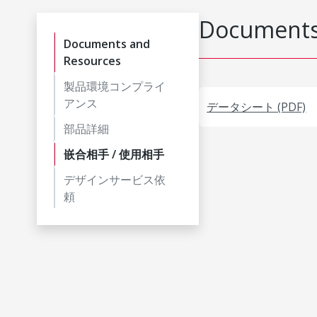
Documents
Documents and
Resources
製品環境コンプライ
アンス
データシート (PDF)
部品詳細
嵌合相手 / 使用相手
デザインサービス依
頼