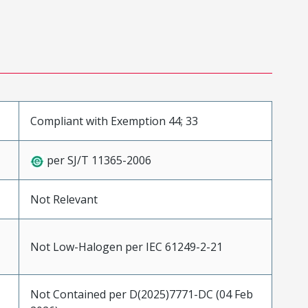
Compliant with Exemption 44; 33
per SJ/T 11365-2006
Not Relevant
Not Low-Halogen per IEC 61249-2-21
Not Contained per D(2025)7771-DC (04 Feb