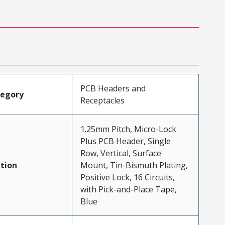
PCB Headers and
tegory
Receptacles
1.25mm Pitch, Micro-Lock
Plus PCB Header, Single
Row, Vertical, Surface
tion
Mount, Tin-Bismuth Plating,
Positive Lock, 16 Circuits,
with Pick-and-Place Tape,
Blue