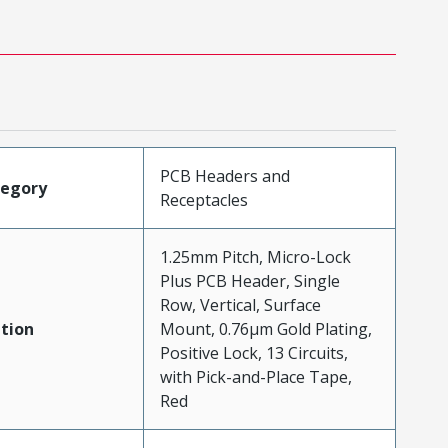
PCB Headers and
tegory
Receptacles
1.25mm Pitch, Micro-Lock
Plus PCB Header, Single
Row, Vertical, Surface
tion
Mount, 0.76µm Gold Plating,
Positive Lock, 13 Circuits,
with Pick-and-Place Tape,
Red