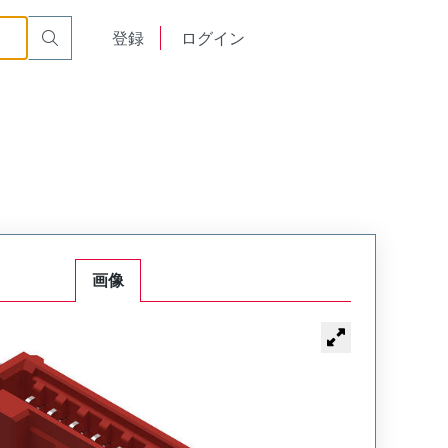
English
登録
ログイン
中文
画像