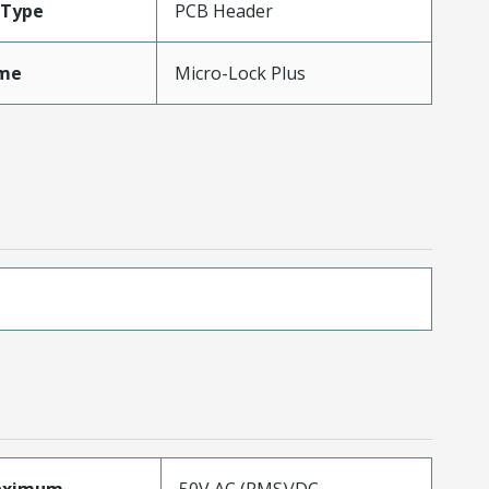
Type
PCB Header
me
Micro-Lock Plus