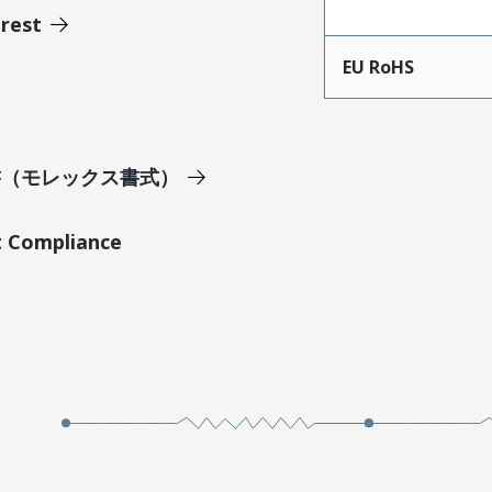
erest
EU RoHS
明書（モレックス書式）
t Compliance