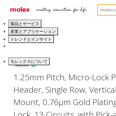
ホーム
Connectors
PCB / Wire Connectors
PC
製品とサービス
産業とアプリケーション
トレンドとインサイト
キャリア
モレックスについて
Active
1.25mm Pitch, Micro-Lock 
Header, Single Row, Vertica
Mount, 0.76µm Gold Plating,
Lock, 13 Circuits, with Pick