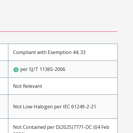
Compliant with Exemption 44; 33
per SJ/T 11365-2006
Not Relevant
Not Low-Halogen per IEC 61249-2-21
Not Contained per D(2025)7771-DC (04 Feb