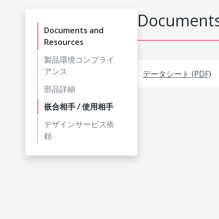
Documents
Documents and
Resources
製品環境コンプライ
アンス
データシート (PDF)
部品詳細
嵌合相手 / 使用相手
デザインサービス依
頼