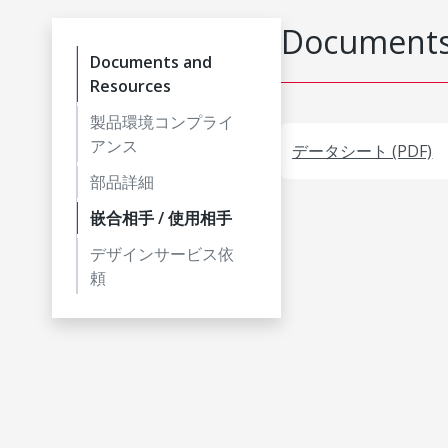
Documents
Documents and
Resources
製品環境コンプライ
アンス
データシート (PDF)
部品詳細
嵌合相手 / 使用相手
デザインサービス依
頼