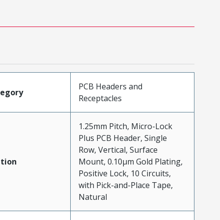
PCB Headers and
tegory
Receptacles
1.25mm Pitch, Micro-Lock
Plus PCB Header, Single
Row, Vertical, Surface
tion
Mount, 0.10µm Gold Plating,
Positive Lock, 10 Circuits,
with Pick-and-Place Tape,
Natural