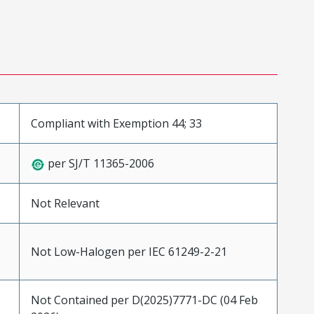
Compliant with Exemption 44; 33
per SJ/T 11365-2006
Not Relevant
Not Low-Halogen per IEC 61249-2-21
Not Contained per D(2025)7771-DC (04 Feb