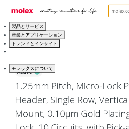
ホーム
Connectors
PCB / Wire Connectors
PC
製品とサービス
産業とアプリケーション
トレンドとインサイト
キャリア
モレックスについて
Active
1.25mm Pitch, Micro-Lock 
Header, Single Row, Vertica
Mount, 0.10µm Gold Plating,
Lock, 10 Circuits, with Pick