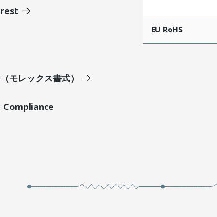
erest
EU RoHS
明書（モレックス書式）
t Compliance