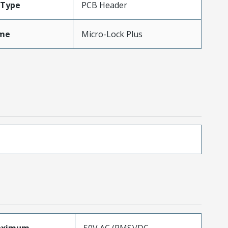
Type
PCB Header
me
Micro-Lock Plus