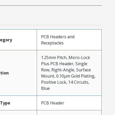
PCB Headers and
tegory
Receptacles
1.25mm Pitch, Micro-Lock
Plus PCB Header, Single
Row, Right-Angle, Surface
tion
Mount, 0.10µm Gold Plating,
Positive Lock, 14 Circuits,
Blue
Type
PCB Header