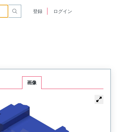
English
登録
ログイン
中文
画像