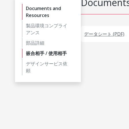
Documents
Documents and
Resources
製品環境コンプライ
アンス
データシート (PDF)
部品詳細
嵌合相手 / 使用相手
デザインサービス依
頼