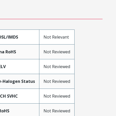
DSL/IMDS
Not Relevant
na RoHS
Not Reviewed
ELV
Not Reviewed
-Halogen Status
Not Reviewed
ACH SVHC
Not Reviewed
RoHS
Not Reviewed