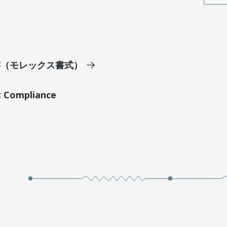
明書（モレックス書式）
t Compliance