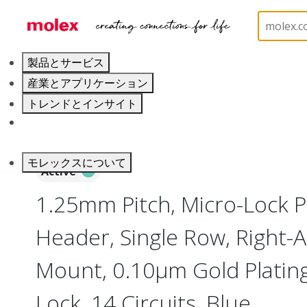
ホーム
Connectors
PCB / Wire Connectors
PC
製品とサービス
産業とアプリケーション
トレンドとインサイト
キャリア
モレックスについて
Active
1.25mm Pitch, Micro-Lock 
Header, Single Row, Right-A
Mount, 0.10µm Gold Plating,
Lock, 14 Circuits, Blue