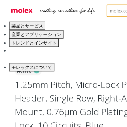
ホーム
Connectors
PCB / Wire Connectors
PC
製品とサービス
産業とアプリケーション
トレンドとインサイト
キャリア
モレックスについて
Active
1.25mm Pitch, Micro-Lock 
Header, Single Row, Right-A
Mount, 0.76µm Gold Plating,
Lock, 10 Circuits, Blue