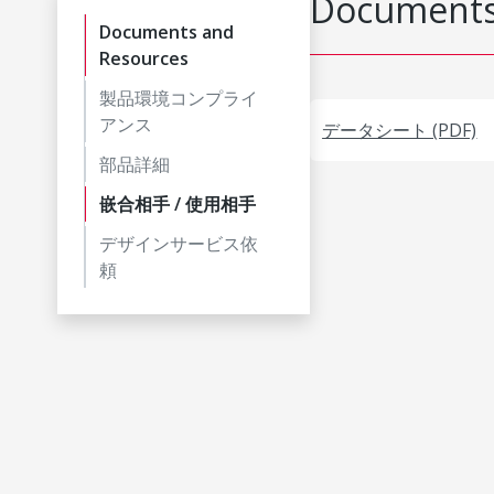
Documents
Documents and
Resources
製品環境コンプライ
アンス
データシート (PDF)
部品詳細
嵌合相手 / 使用相手
デザインサービス依
頼