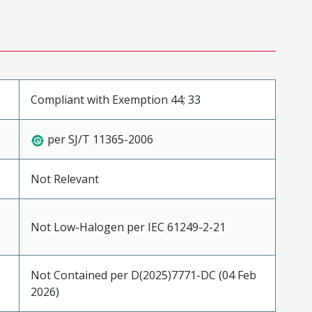
Compliant with Exemption 44; 33
per SJ/T 11365-2006
Not Relevant
Not Low-Halogen per IEC 61249-2-21
Not Contained per D(2025)7771-DC (04 Feb
2026)