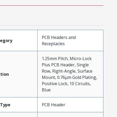
PCB Headers and
tegory
Receptacles
1.25mm Pitch, Micro-Lock
Plus PCB Header, Single
Row, Right-Angle, Surface
tion
Mount, 0.76µm Gold Plating,
Positive Lock, 10 Circuits,
Blue
Type
PCB Header