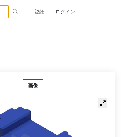
English
登録
ログイン
中文
画像