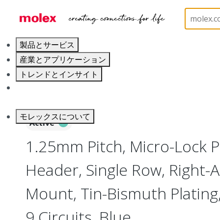
ホーム
Connectors
PCB / Wire Connectors
PC
製品とサービス
産業とアプリケーション
トレンドとインサイト
キャリア
モレックスについて
Active
1.25mm Pitch, Micro-Lock 
Header, Single Row, Right-A
Mount, Tin-Bismuth Plating,
9 Circuits, Blue