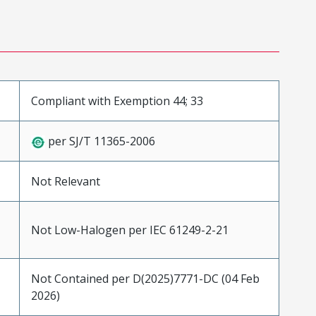
Compliant with Exemption 44; 33
per SJ/T 11365-2006
Not Relevant
Not Low-Halogen per IEC 61249-2-21
Not Contained per D(2025)7771-DC (04 Feb
2026)