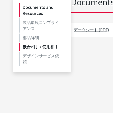
Documents
Documents and
Resources
製品環境コンプライ
アンス
データシート (PDF)
部品詳細
嵌合相手 / 使用相手
デザインサービス依
頼