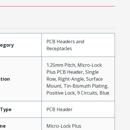
PCB Headers and
tegory
Receptacles
1.25mm Pitch, Micro-Lock
Plus PCB Header, Single
tion
Row, Right-Angle, Surface
Mount, Tin-Bismuth Plating,
Positive Lock, 9 Circuits, Blue
Type
PCB Header
me
Micro-Lock Plus