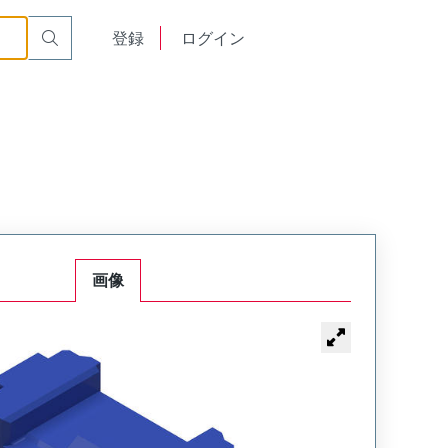
English
登録
ログイン
中文
画像