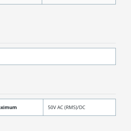
aximum
50V AC (RMS)/DC