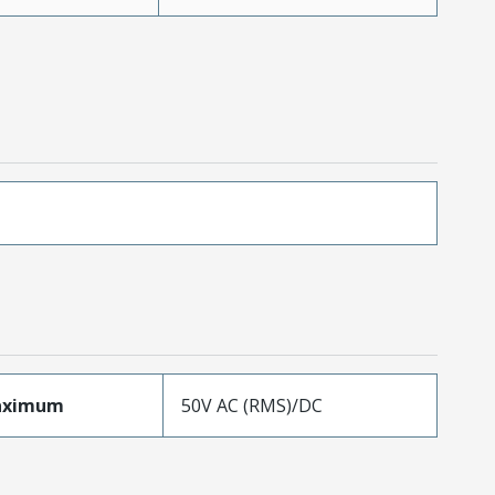
aximum
50V AC (RMS)/DC