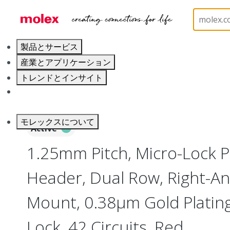
ホーム
Connectors
PCB / Wire Connectors
PC
製品とサービス
産業とアプリケーション
トレンドとインサイト
キャリア
モレックスについて
Active
1.25mm Pitch, Micro-Lock 
Header, Dual Row, Right-An
Mount, 0.38µm Gold Plating,
Lock, 42 Circuits, Red