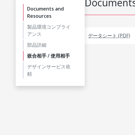
Documents
Documents and
Resources
製品環境コンプライ
アンス
データシート (PDF)
部品詳細
嵌合相手 / 使用相手
デザインサービス依
頼