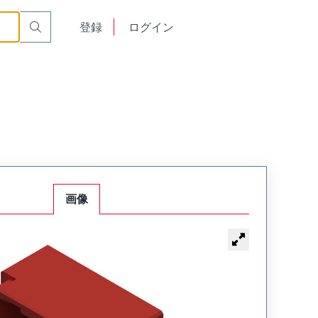
English
登録
ログイン
中文
画像