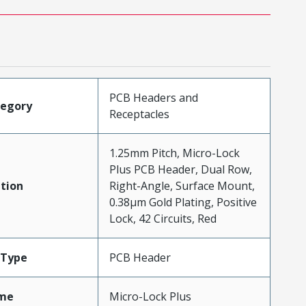
PCB Headers and
tegory
Receptacles
1.25mm Pitch, Micro-Lock
Plus PCB Header, Dual Row,
tion
Right-Angle, Surface Mount,
0.38µm Gold Plating, Positive
Lock, 42 Circuits, Red
Type
PCB Header
me
Micro-Lock Plus