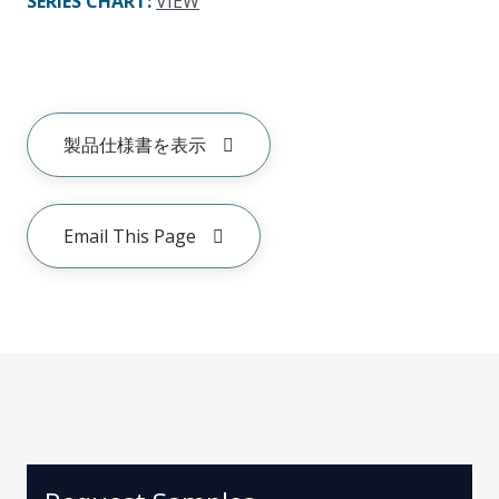
SERIES CHART
:
VIEW
製品仕様書を表示
Email This Page