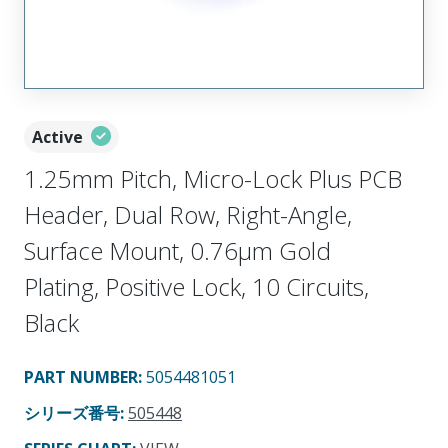
Active
1.25mm Pitch, Micro-Lock Plus PCB
Header, Dual Row, Right-Angle,
Surface Mount, 0.76µm Gold
Plating, Positive Lock, 10 Circuits,
Black
PART NUMBER
:
5054481051
シリーズ番号
:
505448