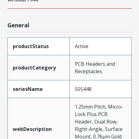
General
productStatus
Active
PCB Headers and
productCategory
Receptacles
seriesName
505448
1.25mm Pitch, Micro-
Lock Plus PCB
Header, Dual Row,
webDescription
Right-Angle, Surface
Mount, 0.76µm Gold