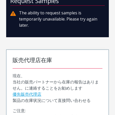
Request Samples
The ability to request samples is
temporarily unavailable. Please try again
later.
販売代理店在庫
現在、
当社の販売パートナーから在庫の報告はありま
せん。に連絡することをお勧めします
優先販売代理店
製品の在庫状況について直接問い合わせる
ご注意: