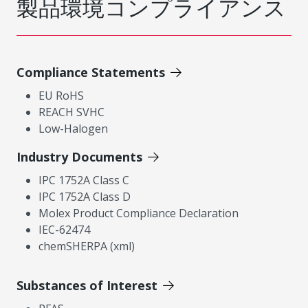
製品環境コンプライアンス
Compliance Statements
EU RoHS
REACH SVHC
Low-Halogen
Industry Documents
IPC 1752A Class C
IPC 1752A Class D
Molex Product Compliance Declaration
IEC-62474
chemSHERPA (xml)
Substances of Interest