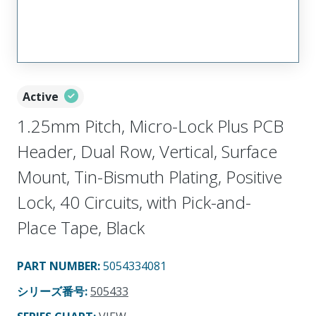
Active
1.25mm Pitch, Micro-Lock Plus PCB
Header, Dual Row, Vertical, Surface
Mount, Tin-Bismuth Plating, Positive
Lock, 40 Circuits, with Pick-and-
Place Tape, Black
PART NUMBER
:
5054334081
シリーズ番号
:
505433