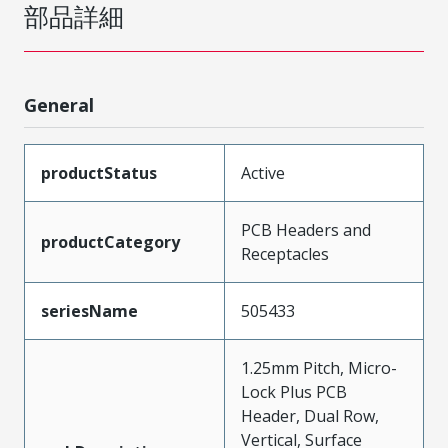
部品詳細
General
productStatus
Active
PCB Headers and
productCategory
Receptacles
seriesName
505433
1.25mm Pitch, Micro-
Lock Plus PCB
Header, Dual Row,
Vertical, Surface