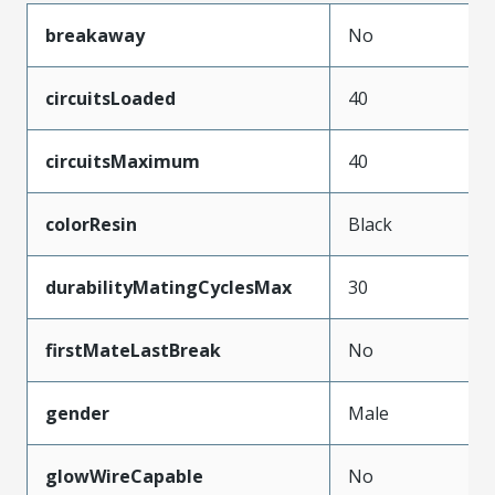
breakaway
No
circuitsLoaded
40
circuitsMaximum
40
colorResin
Black
durabilityMatingCyclesMax
30
firstMateLastBreak
No
gender
Male
glowWireCapable
No