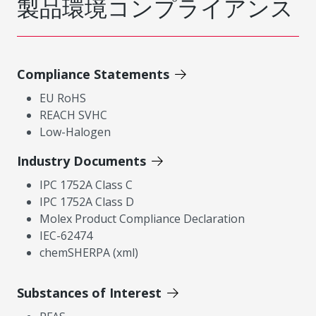
製品環境コンプライアンス
Compliance Statements
EU RoHS
REACH SVHC
Low-Halogen
Industry Documents
IPC 1752A Class C
IPC 1752A Class D
Molex Product Compliance Declaration
IEC-62474
chemSHERPA (xml)
Substances of Interest