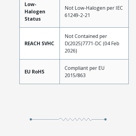
Low-
Not Low-Halogen per IEC
Halogen
61249-2-21
Status
Not Contained per
REACH SVHC
D(2025)7771-DC (04 Feb
2026)
Compliant per EU
EU RoHS
2015/863