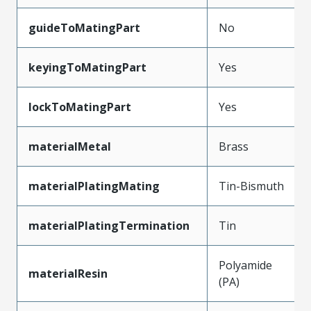
guideToMatingPart
No
keyingToMatingPart
Yes
lockToMatingPart
Yes
materialMetal
Brass
materialPlatingMating
Tin-Bismuth
materialPlatingTermination
Tin
Polyamide
materialResin
(PA)