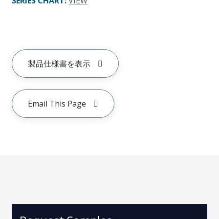
SERIES CHART
:
VIEW
製品仕様書を表示
Email This Page