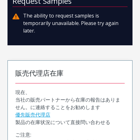
Request Samples
The ability to request samples is
temporarily unavailable. Please try again
later.
販売代理店在庫
現在、
当社の販売パートナーから在庫の報告はありま
せん。に連絡することをお勧めします
優先販売代理店
製品の在庫状況について直接問い合わせる
ご注意: