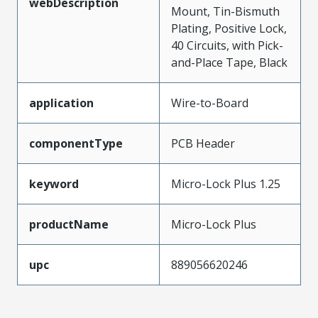
webDescription
Mount, Tin-Bismuth
Plating, Positive Lock,
40 Circuits, with Pick-
and-Place Tape, Black
application
Wire-to-Board
componentType
PCB Header
keyword
Micro-Lock Plus 1.25
productName
Micro-Lock Plus
upc
889056620246