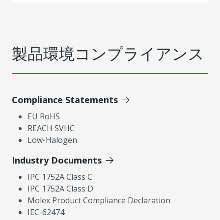
製品環境コンプライアンス
Compliance Statements
EU RoHS
REACH SVHC
Low-Halogen
Industry Documents
IPC 1752A Class C
IPC 1752A Class D
Molex Product Compliance Declaration
IEC-62474