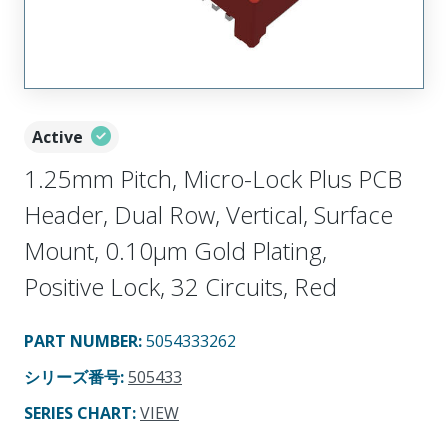
Active
1.25mm Pitch, Micro-Lock Plus PCB
Header, Dual Row, Vertical, Surface
Mount, 0.10µm Gold Plating,
Positive Lock, 32 Circuits, Red
PART NUMBER
:
5054333262
シリーズ番号
:
505433
SERIES CHART
:
VIEW