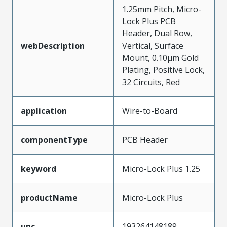
1.25mm Pitch, Micro-
Lock Plus PCB
Header, Dual Row,
webDescription
Vertical, Surface
Mount, 0.10µm Gold
Plating, Positive Lock,
32 Circuits, Red
application
Wire-to-Board
componentType
PCB Header
keyword
Micro-Lock Plus 1.25
productName
Micro-Lock Plus
upc
193264148189