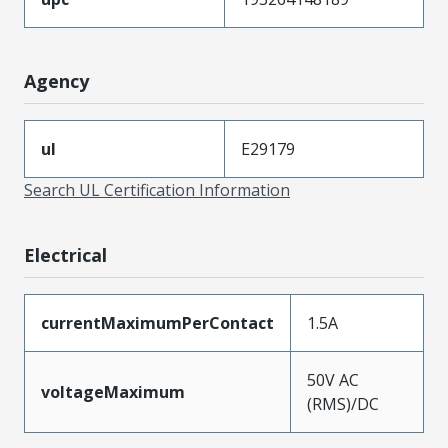
Agency
ul
E29179
Search UL Certification Information
Electrical
currentMaximumPerContact
1.5A
50V AC
voltageMaximum
(RMS)/DC