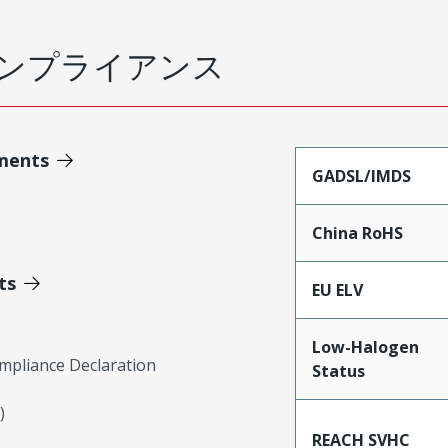
ンプライアンス
ments
GADSL/IMDS
China RoHS
ts
EU ELV
Low-Halogen
mpliance Declaration
Status
)
REACH SVHC