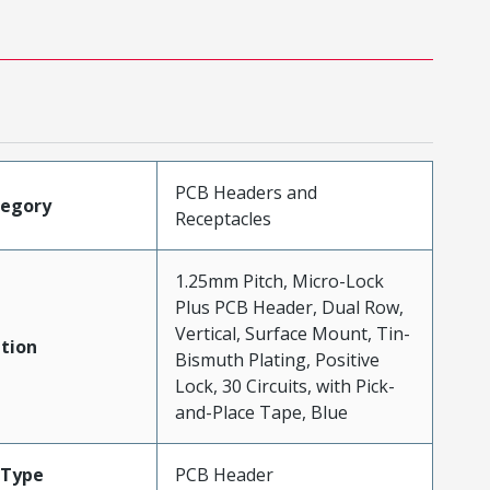
PCB Headers and
tegory
Receptacles
1.25mm Pitch, Micro-Lock
Plus PCB Header, Dual Row,
Vertical, Surface Mount, Tin-
tion
Bismuth Plating, Positive
Lock, 30 Circuits, with Pick-
and-Place Tape, Blue
Type
PCB Header