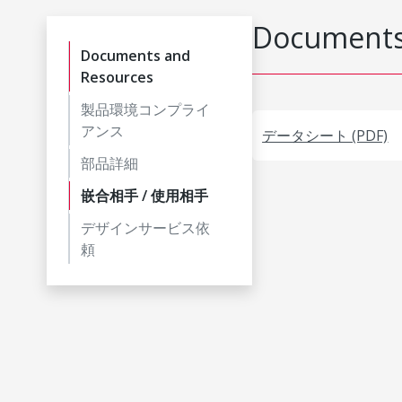
Documents
Documents and
Resources
製品環境コンプライ
アンス
データシート (PDF)
部品詳細
嵌合相手 / 使用相手
デザインサービス依
頼