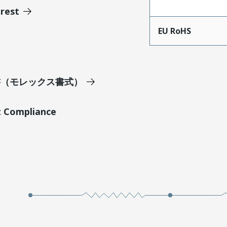
erest
EU RoHS
明書（モレックス書式）
t Compliance