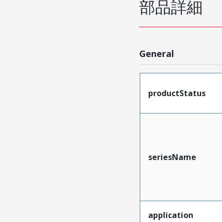
部品詳細
General
productStatus
seriesName
application