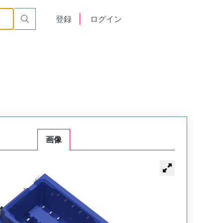
English
登録
ログイン
中文
画像