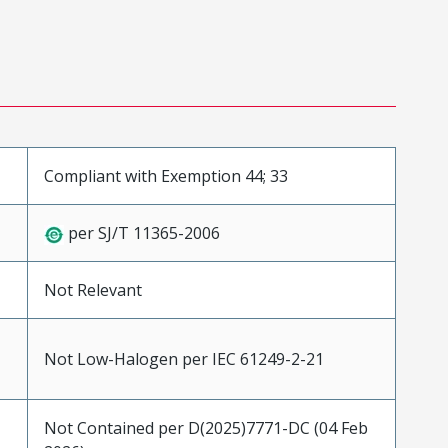
Compliant with Exemption 44; 33
per SJ/T 11365-2006
Not Relevant
Not Low-Halogen per IEC 61249-2-21
Not Contained per D(2025)7771-DC (04 Feb