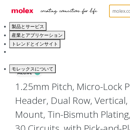
ホーム
Connectors
PCB / Wire Connectors
PC
製品とサービス
産業とアプリケーション
トレンドとインサイト
キャリア
モレックスについて
Active
1.25mm Pitch, Micro-Lock 
Header, Dual Row, Vertical,
Mount, Tin-Bismuth Plating,
30 Circuits, with Pick-and-P