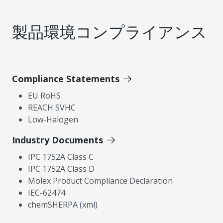
製品環境コンプライアンス
Compliance Statements
EU RoHS
REACH SVHC
Low-Halogen
Industry Documents
IPC 1752A Class C
IPC 1752A Class D
Molex Product Compliance Declaration
IEC-62474
chemSHERPA (xml)