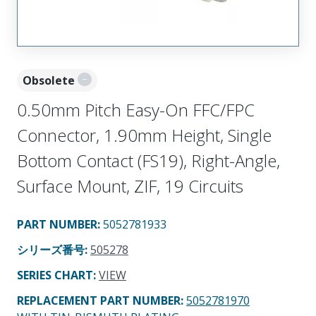
Obsolete
0.50mm Pitch Easy-On FFC/FPC
Connector, 1.90mm Height, Single
Bottom Contact (FS19), Right-Angle,
Surface Mount, ZIF, 19 Circuits
PART NUMBER
:
5052781933
シリーズ番号
:
505278
SERIES CHART
:
VIEW
REPLACEMENT PART NUMBER
:
5052781970