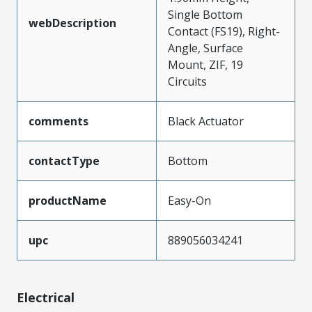
Single Bottom
webDescription
Contact (FS19), Right-
Angle, Surface
Mount, ZIF, 19
Circuits
comments
Black Actuator
contactType
Bottom
productName
Easy-On
upc
889056034241
Electrical