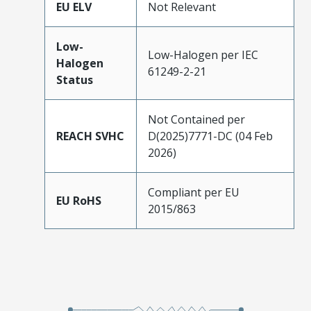
EU ELV
Not Relevant
Low-
Low-Halogen per IEC
Halogen
61249-2-21
Status
Not Contained per
REACH SVHC
D(2025)7771-DC (04 Feb
2026)
Compliant per EU
EU RoHS
2015/863