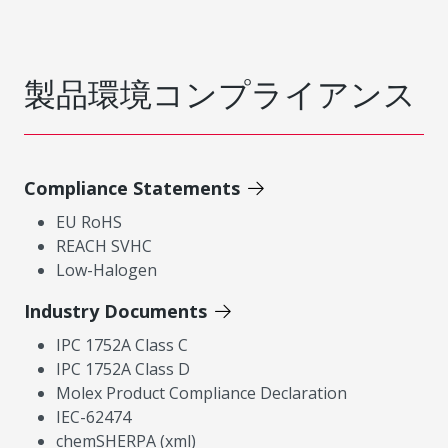
製品環境コンプライアンス
Compliance Statements
EU RoHS
REACH SVHC
Low-Halogen
Industry Documents
IPC 1752A Class C
IPC 1752A Class D
Molex Product Compliance Declaration
IEC-62474
chemSHERPA (xml)