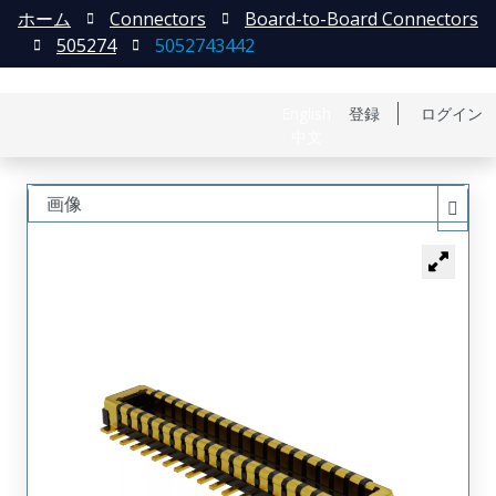
ホーム
Connectors
Board-to-Board Connectors
505274
5052743442
English
登録
ログイン
中文
画像