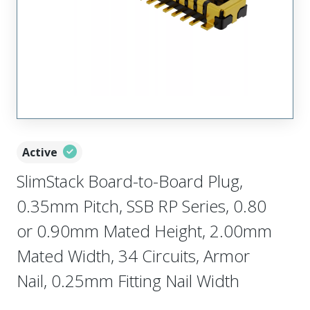
Active
SlimStack Board-to-Board Plug,
0.35mm Pitch, SSB RP Series, 0.80
or 0.90mm Mated Height, 2.00mm
Mated Width, 34 Circuits, Armor
Nail, 0.25mm Fitting Nail Width