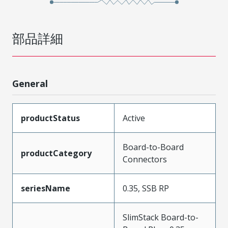
部品詳細
General
productStatus
Active
Board-to-Board
productCategory
Connectors
seriesName
0.35, SSB RP
SlimStack Board-to-