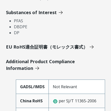
Substances of Interest
PFAS
DBDPE
DP
EU RoHS適合証明書（モレックス書式）
Additional Product Compliance
Information
GADSL/IMDS
Not Relevant
China RoHS
per SJ/T 11365-2006