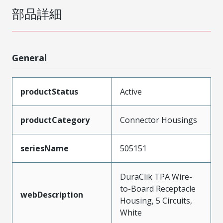
部品詳細
General
productStatus
Active
productCategory
Connector Housings
seriesName
505151
DuraClik TPA Wire-
to-Board Receptacle
webDescription
Housing, 5 Circuits,
White