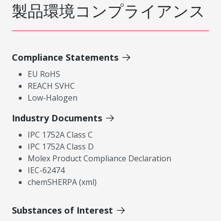
製品環境コンプライアンス
Compliance Statements
EU RoHS
REACH SVHC
Low-Halogen
Industry Documents
IPC 1752A Class C
IPC 1752A Class D
Molex Product Compliance Declaration
IEC-62474
chemSHERPA (xml)
Substances of Interest