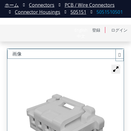
ホーム
Connectors
PCB / Wire Connectors
Connector Housings
505151
5051510501
English
登録
ログイン
中文
画像