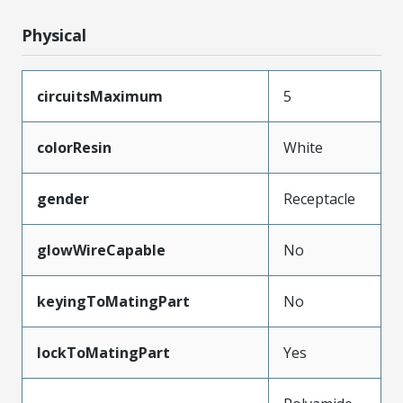
Physical
circuitsMaximum
5
colorResin
White
gender
Receptacle
glowWireCapable
No
keyingToMatingPart
No
lockToMatingPart
Yes