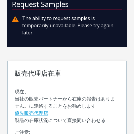
Request Samples
The ability to request samples is
temporarily unavailable. Please try again
later.
販売代理店在庫
現在、
当社の販売パートナーから在庫の報告はありま
せん。に連絡することをお勧めします
優先販売代理店
製品の在庫状況について直接問い合わせる
ご注意: