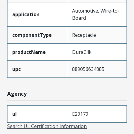
Automotive, Wire-to-
application
Board
componentType
Receptacle
productName
DuraClik
upc
889056634885
Agency
ul
E29179
Search UL Certification Information