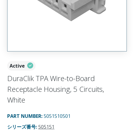
Active
DuraClik TPA Wire-to-Board
Receptacle Housing, 5 Circuits,
White
PART NUMBER
:
5051510501
シリーズ番号
:
505151