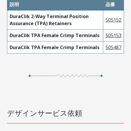
説明
品番
DuraClik 2-Way Terminal Position
505152
Assurance (TPA) Retainers
DuraClik TPA Female Crimp Terminals
505153
DuraClik TPA Female Crimp Terminals
505487
デザインサービス依頼