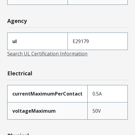
Agency
ul
E29179
Search UL Certification Information
Electrical
currentMaximumPerContact
0.5A
voltageMaximum
50V