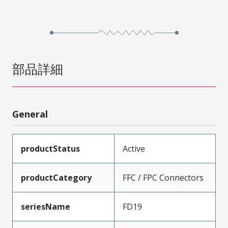
部品詳細
General
productStatus
Active
productCategory
FFC / FPC Connectors
seriesName
FD19