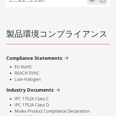
製品環境コンプライアンス
Compliance Statements
EU RoHS
REACH SVHC
Low-Halogen
Industry Documents
IPC 1752A Class C
IPC 1752A Class D
Molex Product Compliance Declaration