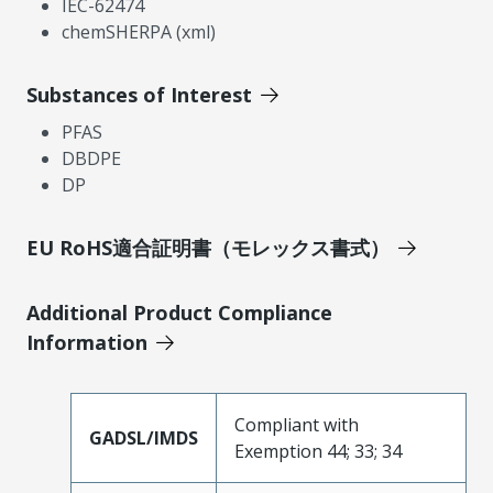
IEC-62474
chemSHERPA (xml)
Substances of Interest
PFAS
DBDPE
DP
EU RoHS適合証明書（モレックス書式）
Additional Product Compliance
Information
Compliant with
GADSL/IMDS
Exemption 44; 33; 34