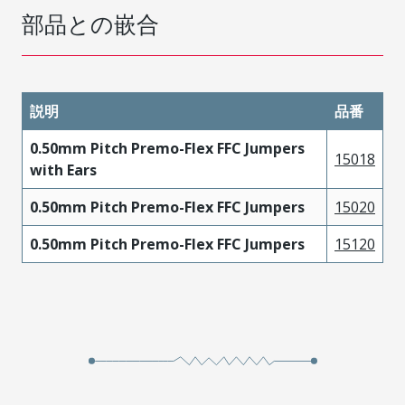
部品との嵌合
説明
品番
0.50mm Pitch Premo-Flex FFC Jumpers
15018
with Ears
0.50mm Pitch Premo-Flex FFC Jumpers
15020
0.50mm Pitch Premo-Flex FFC Jumpers
15120