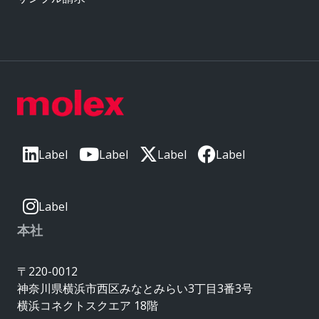
Label
Label
Label
Label
Label
本社
〒220-0012
神奈川県横浜市西区みなとみらい3丁目3番3号
横浜コネクトスクエア 18階