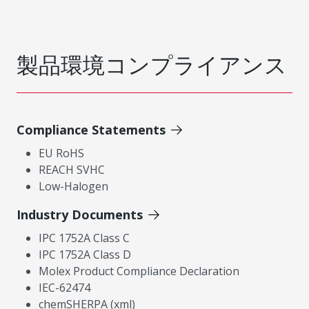
製品環境コンプライアンス
Compliance Statements
EU RoHS
REACH SVHC
Low-Halogen
Industry Documents
IPC 1752A Class C
IPC 1752A Class D
Molex Product Compliance Declaration
IEC-62474
chemSHERPA (xml)