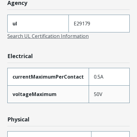
Agency
ul
E29179
Search UL Certification Information
Electrical
currentMaximumPerContact
0.5A
voltageMaximum
50V
Physical