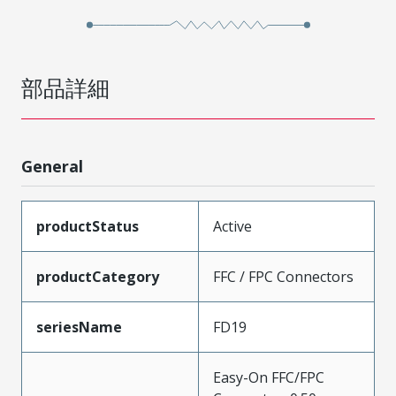
部品詳細
General
productStatus
Active
productCategory
FFC / FPC Connectors
seriesName
FD19
Easy-On FFC/FPC