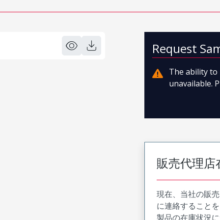
Request Sa
The ability t
unavailable. P
販売代理店
現在、当社の販売
に連絡することを
製品の在庫状況に