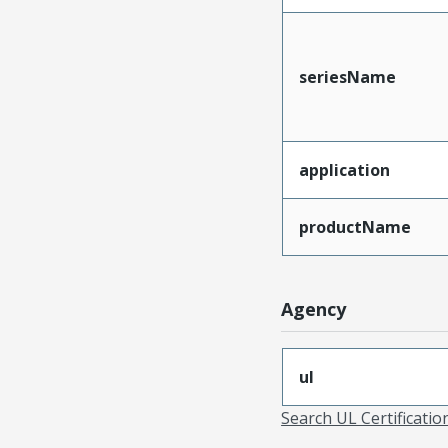
seriesName
application
productName
Agency
ul
Search UL Certificati