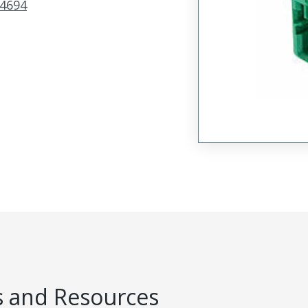
4694
 and Resources