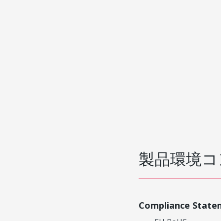
製品環境コ
Compliance State