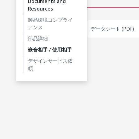
Documents and
Resources
製品環境コンプライ
アンス
データシート (PDF)
部品詳細
嵌合相手 / 使用相手
デザインサービス依
頼