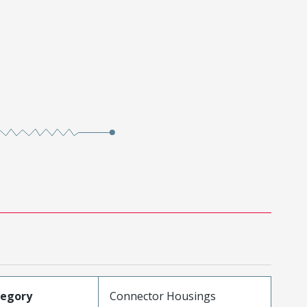
tegory
Connector Housings