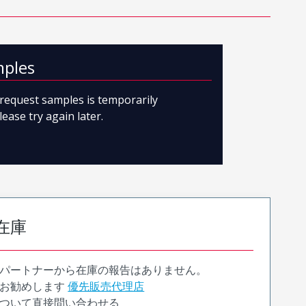
mples
o request samples is temporarily
lease try again later.
在庫
パートナーから在庫の報告はありません。
お勧めします
優先販売代理店
ついて直接問い合わせる