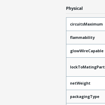
Physical
circuitsMaximum
flammability
glowWireCapable
lockToMatingPart
netWeight
packagingType