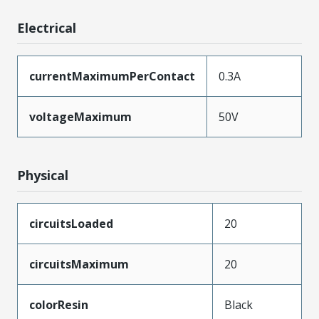
Electrical
currentMaximumPerContact
0.3A
voltageMaximum
50V
Physical
circuitsLoaded
20
circuitsMaximum
20
colorResin
Black