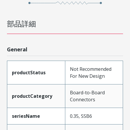
部品詳細
General
Not Recommended
productStatus
For New Design
Board-to-Board
productCategory
Connectors
seriesName
0.35, SSB6