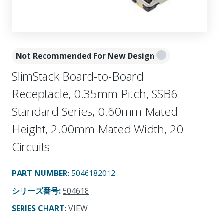
Not Recommended For New Design
SlimStack Board-to-Board
Receptacle, 0.35mm Pitch, SSB6
Standard Series, 0.60mm Mated
Height, 2.00mm Mated Width, 20
Circuits
PART NUMBER
:
5046182012
シリーズ番号
:
504618
SERIES CHART
:
VIEW