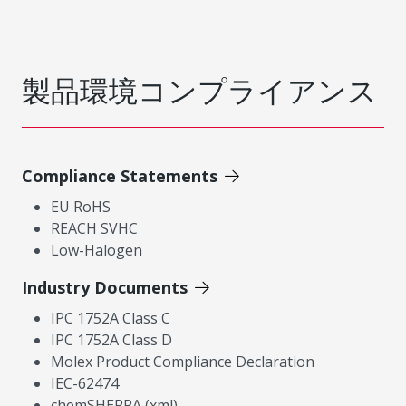
製品環境コンプライアンス
Compliance Statements
EU RoHS
REACH SVHC
Low-Halogen
Industry Documents
IPC 1752A Class C
IPC 1752A Class D
Molex Product Compliance Declaration
IEC-62474
chemSHERPA (xml)