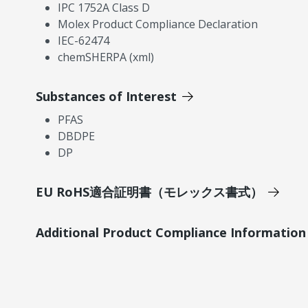
IPC 1752A Class D
Molex Product Compliance Declaration
IEC-62474
chemSHERPA (xml)
Substances of Interest
PFAS
DBDPE
DP
EU RoHS適合証明書（モレックス書式）
Additional Product Compliance Information