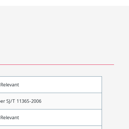
 Relevant
er SJ/T 11365-2006
 Relevant