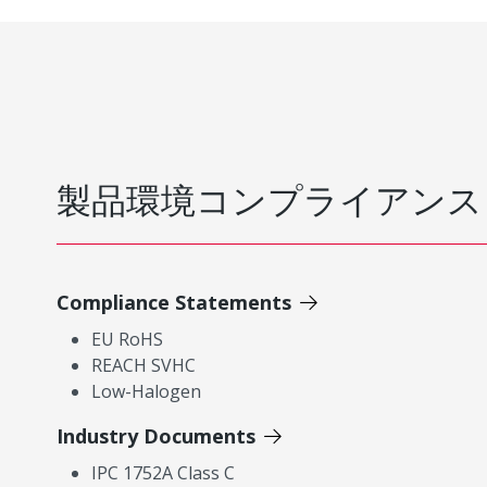
製品環境コンプライアンス
Compliance Statements
EU RoHS
REACH SVHC
Low-Halogen
Industry Documents
IPC 1752A Class C