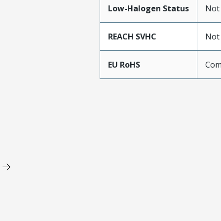
Low-Halogen Status
Not
REACH SVHC
Not
EU RoHS
Com