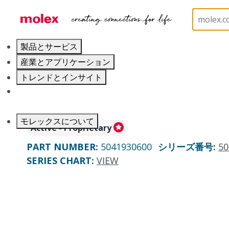
ホーム
Connectors
PCB / Wire Connectors
Co
製品とサービス
産業とアプリケーション
トレンドとインサイト
キャリア
モレックスについて
Active - Proprietary
PART NUMBER
:
5041930600
シリーズ番号
:
50
SERIES CHART
:
VIEW