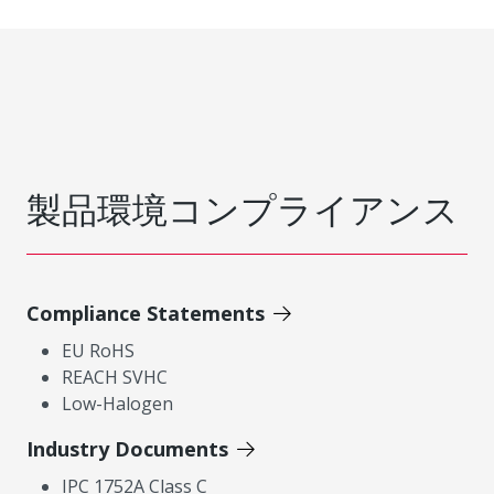
製品環境コンプライアンス
Compliance Statements
EU RoHS
REACH SVHC
Low-Halogen
Industry Documents
IPC 1752A Class C