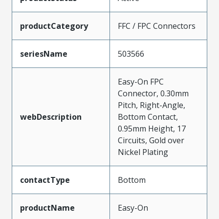
productCategory
FFC / FPC Connectors
seriesName
503566
Easy-On FPC
Connector, 0.30mm
Pitch, Right-Angle,
webDescription
Bottom Contact,
0.95mm Height, 17
Circuits, Gold over
Nickel Plating
contactType
Bottom
productName
Easy-On