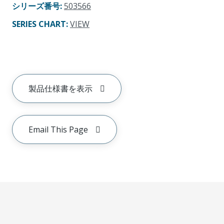
シリーズ番号
:
503566
SERIES CHART
:
VIEW
製品仕様書を表示
Email This Page