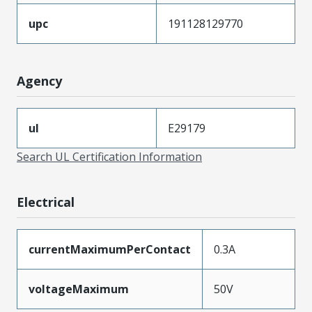
upc
191128129770
Agency
ul
E29179
Search UL Certification Information
Electrical
currentMaximumPerContact
0.3A
voltageMaximum
50V