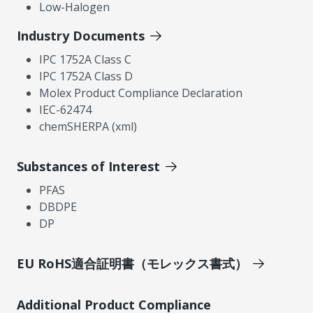
Low-Halogen
Industry Documents
IPC 1752A Class C
IPC 1752A Class D
Molex Product Compliance Declaration
IEC-62474
chemSHERPA (xml)
Substances of Interest
PFAS
DBDPE
DP
EU RoHS適合証明書（モレックス書式）
Additional Product Compliance