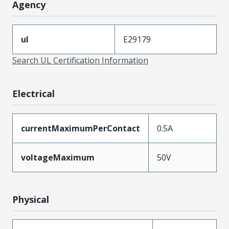
Agency
ul
E29179
Search UL Certification Information
Electrical
currentMaximumPerContact
0.5A
voltageMaximum
50V
Physical