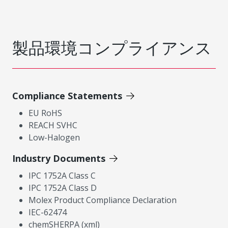
製品環境コンプライアンス
Compliance Statements
EU RoHS
REACH SVHC
Low-Halogen
Industry Documents
IPC 1752A Class C
IPC 1752A Class D
Molex Product Compliance Declaration
IEC-62474
chemSHERPA (xml)