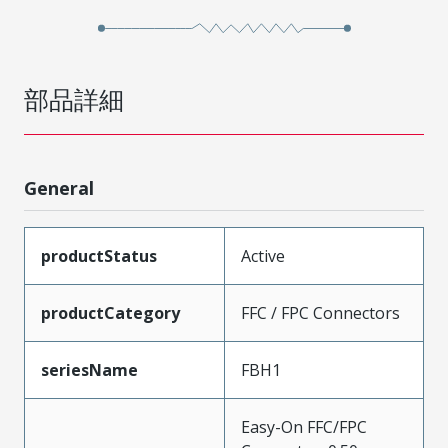
部品詳細
General
productStatus
Active
productCategory
FFC / FPC Connectors
seriesName
FBH1
Easy-On FFC/FPC