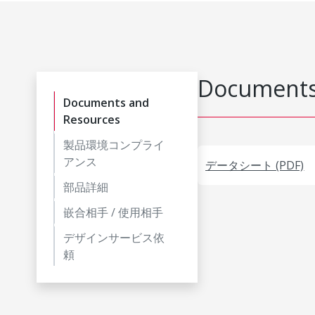
Documents
Documents and
Resources
製品環境コンプライ
アンス
データシート (PDF)
部品詳細
嵌合相手 / 使用相手
デザインサービス依
頼