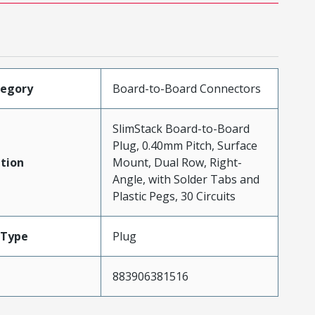
tegory
Board-to-Board Connectors
SlimStack Board-to-Board
Plug, 0.40mm Pitch, Surface
tion
Mount, Dual Row, Right-
Angle, with Solder Tabs and
Plastic Pegs, 30 Circuits
Type
Plug
883906381516