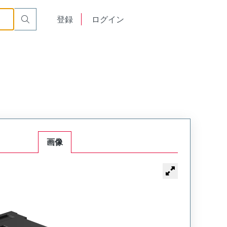
English
登録
ログイン
中文
画像