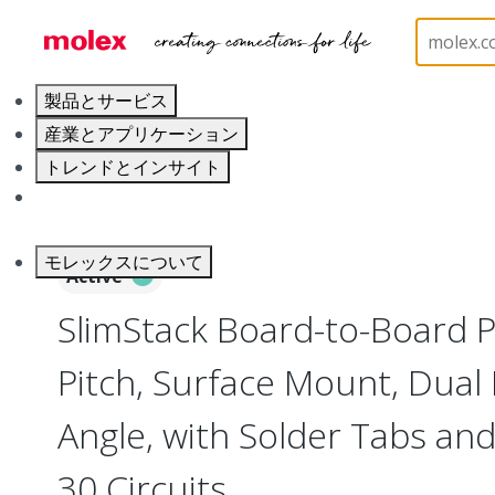
ホーム
Connectors
Board-to-Board Connectors
製品とサービス
産業とアプリケーション
トレンドとインサイト
キャリア
モレックスについて
Active
SlimStack Board-to-Board 
Pitch, Surface Mount, Dual 
Angle, with Solder Tabs and 
30 Circuits