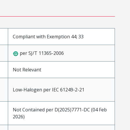
Compliant with Exemption 44; 33
per SJ/T 11365-2006
Not Relevant
Low-Halogen per IEC 61249-2-21
Not Contained per D(2025)7771-DC (04 Feb
2026)