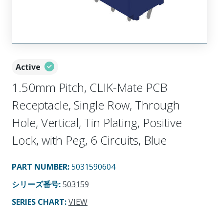
Active
1.50mm Pitch, CLIK-Mate PCB
Receptacle, Single Row, Through
Hole, Vertical, Tin Plating, Positive
Lock, with Peg, 6 Circuits, Blue
PART NUMBER
:
5031590604
シリーズ番号
:
503159
SERIES CHART
:
VIEW