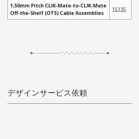
1.50mm Pitch CLIK-Mate-to-CLIK-Mate
15135
Off-the-Shelf (OTS) Cable Assemblies
デザインサービス依頼