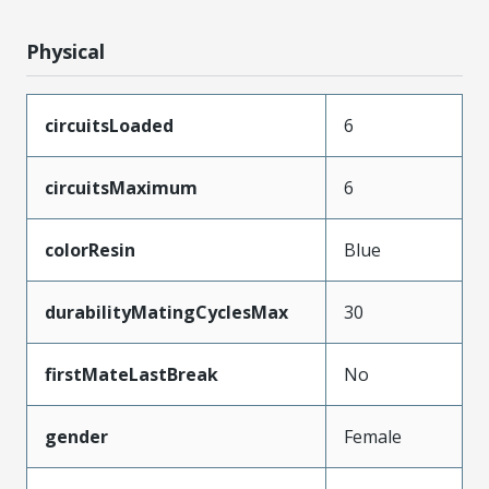
Physical
circuitsLoaded
6
circuitsMaximum
6
colorResin
Blue
durabilityMatingCyclesMax
30
firstMateLastBreak
No
gender
Female