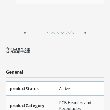
部品詳細
General
productStatus
Active
PCB Headers and
productCategory
Receptacles