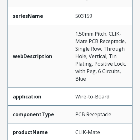
seriesName
503159
1.50mm Pitch, CLIK-
Mate PCB Receptacle,
Single Row, Through
webDescription
Hole, Vertical, Tin
Plating, Positive Lock,
with Peg, 6 Circuits,
Blue
application
Wire-to-Board
componentType
PCB Receptacle
productName
CLIK-Mate