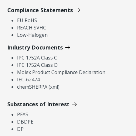
Compliance Statements
EU RoHS
REACH SVHC
Low-Halogen
Industry Documents
IPC 1752A Class C
IPC 1752A Class D
Molex Product Compliance Declaration
IEC-62474
chemSHERPA (xml)
Substances of Interest
PFAS
DBDPE
DP