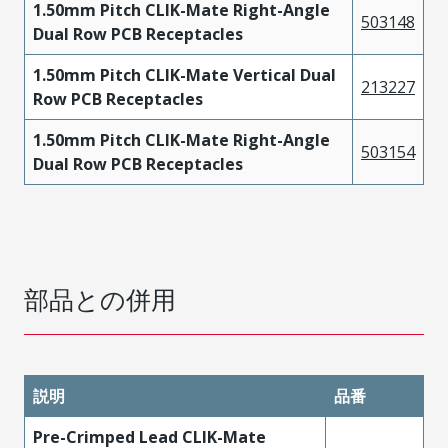
1.50mm Pitch CLIK-Mate Right-Angle
503148
Dual Row PCB Receptacles
1.50mm Pitch CLIK-Mate Vertical Dual
213227
Row PCB Receptacles
1.50mm Pitch CLIK-Mate Right-Angle
503154
Dual Row PCB Receptacles
部品との併用
説明
品番
Pre-Crimped Lead CLIK-Mate