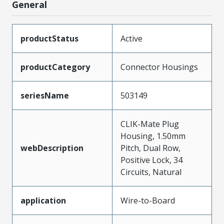
General
productStatus
Active
productCategory
Connector Housings
seriesName
503149
CLIK-Mate Plug
Housing, 1.50mm
webDescription
Pitch, Dual Row,
Positive Lock, 34
Circuits, Natural
application
Wire-to-Board