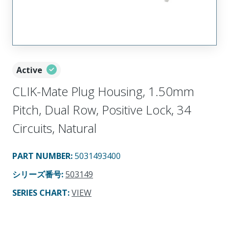
Active
CLIK-Mate Plug Housing, 1.50mm
Pitch, Dual Row, Positive Lock, 34
Circuits, Natural
PART NUMBER
:
5031493400
シリーズ番号
:
503149
SERIES CHART
:
VIEW