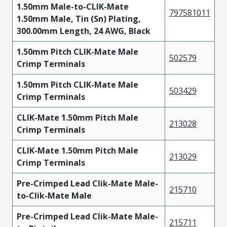
1.50mm Male-to-CLIK-Mate
797581011
1.50mm Male, Tin (Sn) Plating,
300.00mm Length, 24 AWG, Black
1.50mm Pitch CLIK-Mate Male
502579
Crimp Terminals
1.50mm Pitch CLIK-Mate Male
503429
Crimp Terminals
CLIK-Mate 1.50mm Pitch Male
213028
Crimp Terminals
CLIK-Mate 1.50mm Pitch Male
213029
Crimp Terminals
Pre-Crimped Lead Clik-Mate Male-
215710
to-Clik-Mate Male
Pre-Crimped Lead Clik-Mate Male-
215711