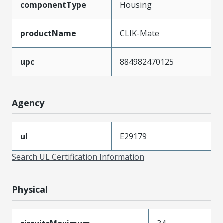
componentType
Housing
productName
CLIK-Mate
upc
884982470125
Agency
ul
E29179
Search UL Certification Information
Physical
circuitsMaximum
34