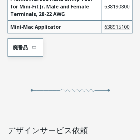
for Mini-Fit Jr. Male and Female
638190800
Terminals, 28-22 AWG
Mini-Mac Applicator
638915100
廃番品
デザインサービス依頼