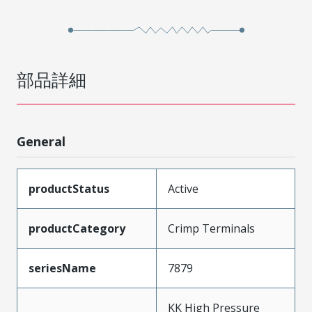
部品詳細
General
productStatus
Active
productCategory
Crimp Terminals
seriesName
7879
KK High Pressure