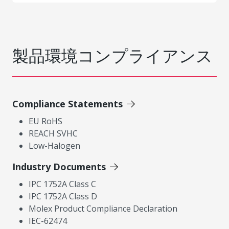
製品環境コンプライアンス
Compliance Statements
EU RoHS
REACH SVHC
Low-Halogen
Industry Documents
IPC 1752A Class C
IPC 1752A Class D
Molex Product Compliance Declaration
IEC-62474